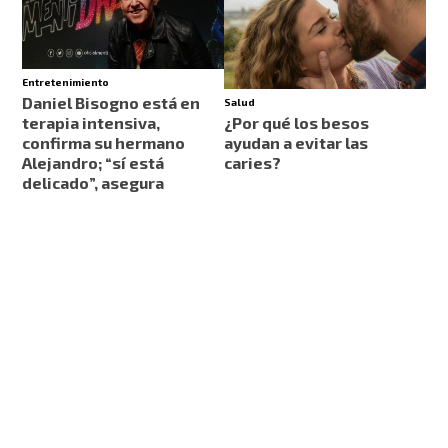
Entretenimiento
Daniel Bisogno está en
Salud
terapia intensiva,
¿Por qué los besos
confirma su hermano
ayudan a evitar las
Alejandro; “sí está
caries?
delicado”, asegura