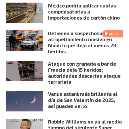
México podría aplicar cuotas
compensatorias a
importaciones de cartón chino
Detienen a sospechoso de
VIDEO
atropellamiento masivo en
Múnich que dejó al menos 28
heridos
Ataque con granada a bar de
Francia deja 15 heridos;
autoridades descartan ataque
terrorista
Venus estará más brillante el
día de San Valentín de 2025,
así puedes verlo
Robbie Williams no va al medio
tiempo del siguiente Super