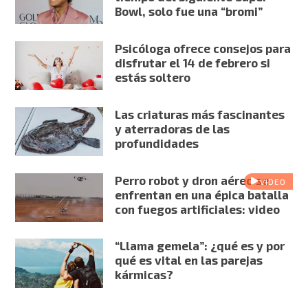
Bowl, solo fue una “bromi”
Psicóloga ofrece consejos para
disfrutar el 14 de febrero si
estás soltero
Las criaturas más fascinantes
y aterradoras de las
profundidades
Perro robot y dron aéreo se
VIDEO
enfrentan en una épica batalla
con fuegos artificiales: video
“Llama gemela”: ¿qué es y por
qué es vital en las parejas
kármicas?