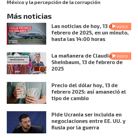
México y la percepción de la corrupción
Más noticias
Las noticias de hoy, 13 de
VIDEO
febrero de 2025, en un minuto,
hasta las 14:00 horas
La mañanera de Claudia
VIDEO
Sheinbaum, 13 de febrero de
2025
Precio del dólar hoy, 13 de
febrero 2025: así amaneció el
tipo de cambio
Pide Ucrania ser incluida en
negociaciones entre EE. UU. y
Rusia por la guerra