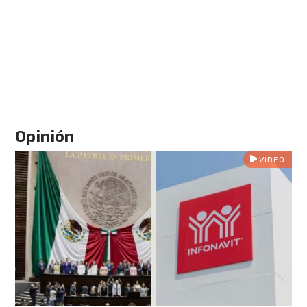
Opinión
VIDEO