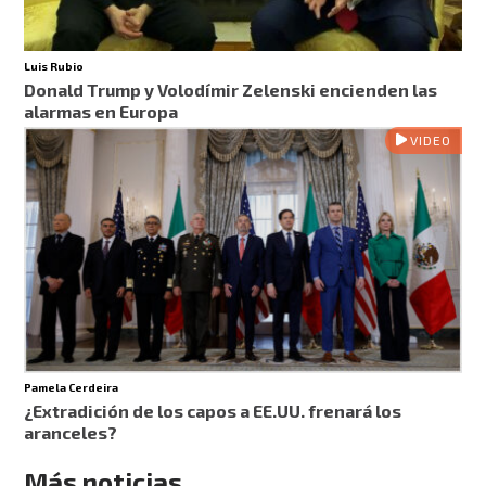
Luis Rubio
Donald Trump y Volodímir Zelenski encienden las
alarmas en Europa
VIDEO
Pamela Cerdeira
¿Extradición de los capos a EE.UU. frenará los
aranceles?
Más noticias