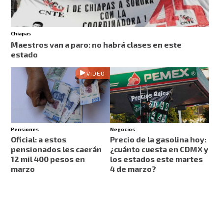
Chiapas
Maestros van a paro: no habrá clases en este
estado
VIDEO
Pensiones
Negocios
Oficial: a estos
Precio de la gasolina hoy:
pensionados les caerán
¿cuánto cuesta en CDMX y
12 mil 400 pesos en
los estados este martes
marzo
4 de marzo?