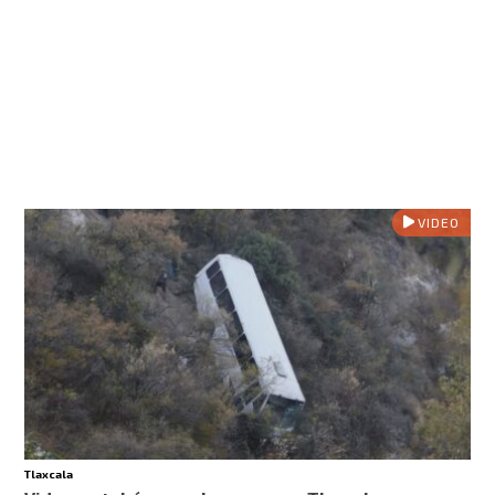
VIDEO
Tlaxcala