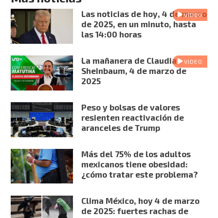
Las noticias de hoy, 4 de marzo
VIDEO
de 2025, en un minuto, hasta
las 14:00 horas
La mañanera de Claudia
VIDEO
Sheinbaum, 4 de marzo de
2025
Peso y bolsas de valores
resienten reactivación de
aranceles de Trump
Más del 75% de los adultos
mexicanos tiene obesidad:
¿cómo tratar este problema?
Clima México, hoy 4 de marzo
de 2025: fuertes rachas de