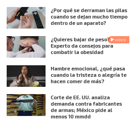
¿Por qué se derraman las pilas
cuando se dejan mucho tiempo
dentro de un aparato?
¿Quieres bajar de peso?
VIDEO
Experto da consejos para
combatir la obesidad
Hambre emocional, ¿qué pasa
cuando la tristeza o alegría te
hacen comer de más?
Corte de EE. UU. analiza
demanda contra fabricantes
de armas; México pide al
menos 10 mmdd