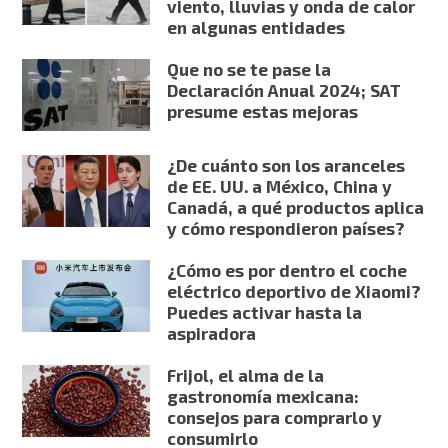
viento, lluvias y onda de calor
en algunas entidades
Que no se te pase la
Declaración Anual 2024; SAT
presume estas mejoras
¿De cuánto son los aranceles
de EE. UU. a México, China y
Canadá, a qué productos aplica
y cómo respondieron países?
¿Cómo es por dentro el coche
eléctrico deportivo de Xiaomi?
Puedes activar hasta la
aspiradora
Frijol, el alma de la
gastronomía mexicana:
consejos para comprarlo y
consumirlo