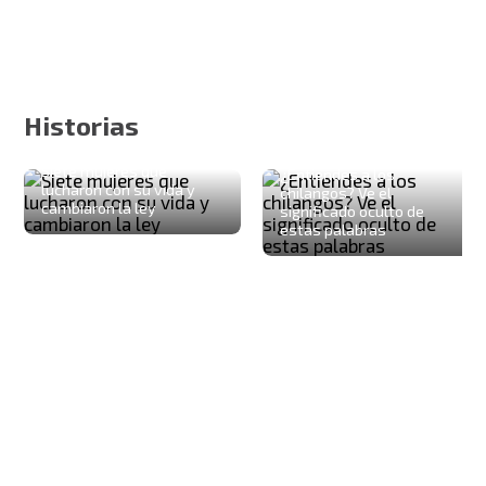
Historias
Siete mujeres que
¿Entiendes a los
lucharon con su vida y
chilangos? Ve el
cambiaron la ley
significado oculto de
estas palabras