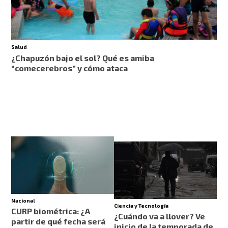
Salud
¿Chapuzón bajo el sol? Qué es amiba
“comecerebros” y cómo ataca
Nacional
Ciencia y Tecnología
CURP biométrica: ¿A
¿Cuándo va a llover? Ve
partir de qué fecha será
inicio de la temporada de