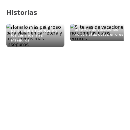
Historias
Horario más peligroso
Si te vas de vacaciones
para viajar en carretera y
no cometas estos errores
los caminos más
inseguros