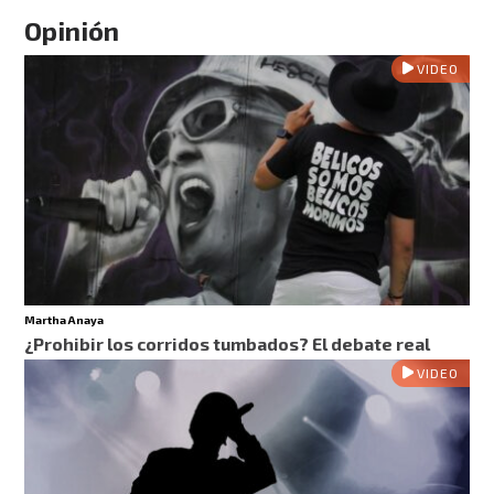
Opinión
VIDEO
Martha Anaya
¿Prohibir los corridos tumbados? El debate real
VIDEO