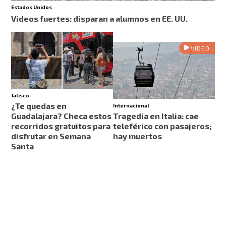
Estados Unidos
Videos fuertes: disparan a alumnos en EE. UU.
VIDEO
Jalisco
¿Te quedas en
Internacional
Guadalajara? Checa estos
Tragedia en Italia: cae
recorridos gratuitos para
teleférico con pasajeros;
disfrutar en Semana
hay muertos
Santa