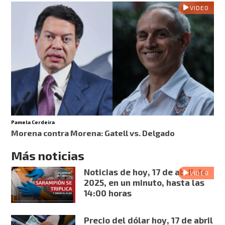
VIDEO
Pamela Cerdeira
Morena contra Morena: Gatell vs. Delgado
Más noticias
Noticias de hoy, 17 de abril de
VIDEO
2025, en un minuto, hasta las
14:00 horas
Precio del dólar hoy, 17 de abril