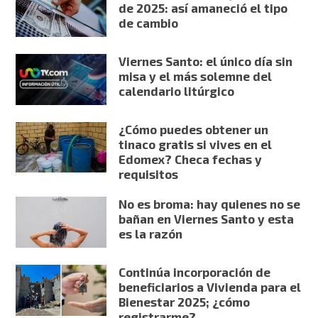
de 2025: así amaneció el tipo
de cambio
Viernes Santo: el único día sin
misa y el más solemne del
calendario litúrgico
¿Cómo puedes obtener un
tinaco gratis si vives en el
Edomex? Checa fechas y
requisitos
No es broma: hay quienes no se
bañan en Viernes Santo y esta
es la razón
Continúa incorporación de
beneficiarios a Vivienda para el
Bienestar 2025; ¿cómo
registrarme?