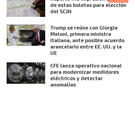
de estas boletas para elección
del SCJN
Trump se reúne con Giorgia
Meloni, primera ministra
italiana, ante posible acuerdo
arancelario entre EE. UU. y la
UE
CFE lanza operativo nacional
para modernizar medidores
eléctricos y detectar
anomalías