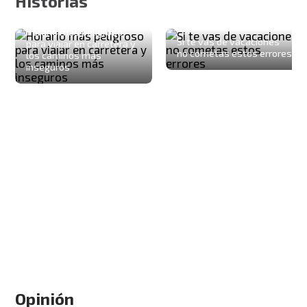
Historias
Horario más peligroso
Si te vas de vacaciones
para viajar en carretera y
no cometas estos errores
los caminos más
inseguros
Opinión