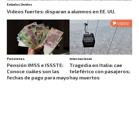
Estados Unidos
Videos fuertes: disparan a alumnos en EE. UU.
VIDEO
Pensiones
Internacional
Pensión IMSS e ISSSTE:
Tragedia en Italia: cae
Conoce cuáles son las
teleférico con pasajeros;
fechas de pago para mayo
hay muertos