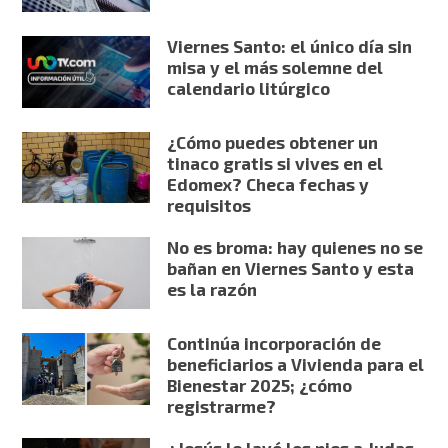
Viernes Santo: el único día sin
misa y el más solemne del
calendario litúrgico
¿Cómo puedes obtener un
tinaco gratis si vives en el
Edomex? Checa fechas y
requisitos
No es broma: hay quienes no se
bañan en Viernes Santo y esta
es la razón
Continúa incorporación de
beneficiarios a Vivienda para el
Bienestar 2025; ¿cómo
registrarme?