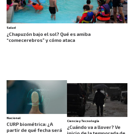
Salud
¿Chapuzón bajo el sol? Qué es amiba
“comecerebros” y cómo ataca
Nacional
Ciencia y Tecnología
CURP biométrica: ¿A
¿Cuándo va a llover? Ve
partir de qué fecha será
inicio de la temporada de