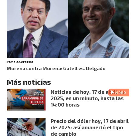
Pamela Cerdeira
Morena contra Morena: Gatell vs. Delgado
Más noticias
Noticias de hoy, 17 de abril de
VIDEO
2025, en un minuto, hasta las
14:00 horas
Precio del dólar hoy, 17 de abril
de 2025: así amaneció el tipo
de cambio