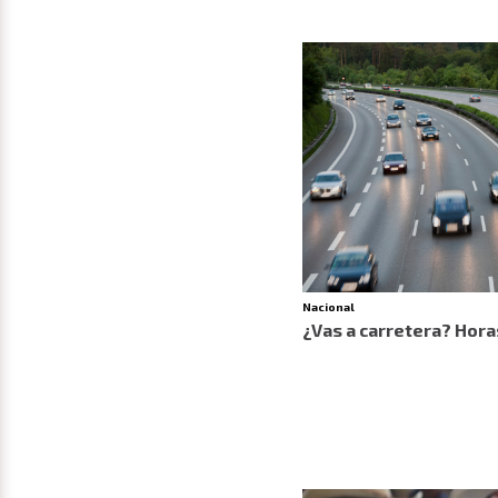
Nacional
¿Vas a carretera? Hora