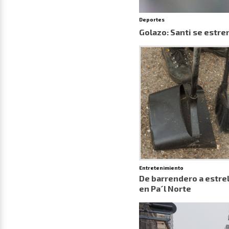
Deportes
Golazo: Santi se estre
Entretenimiento
De barrendero a estrel
en Pa´l Norte