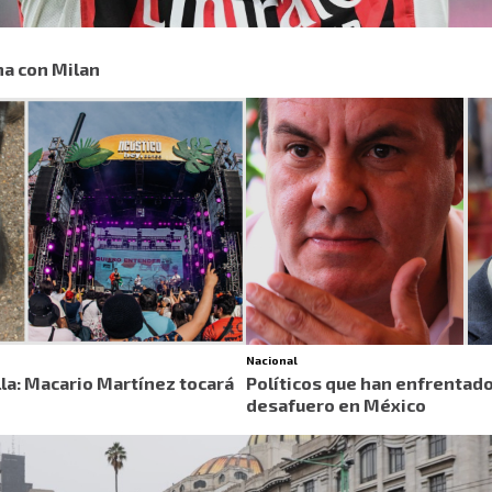
na con Milan
Nacional
la: Macario Martínez tocará
Políticos que han enfrentad
desafuero en México