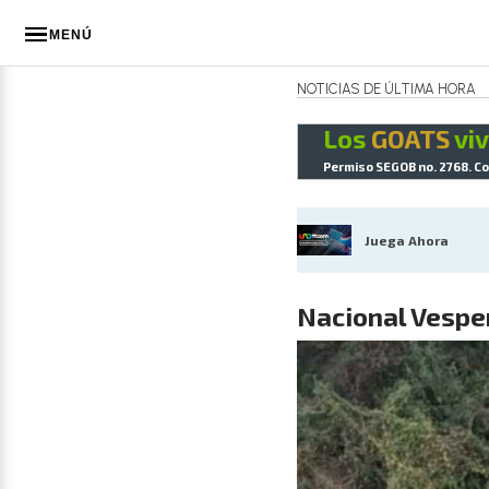
MENÚ
NOTICIAS DE ÚLTIMA HORA
Los
GOATS
viv
Permiso SEGOB no. 2768. Co
Juega Ahora
Nacional Vesper