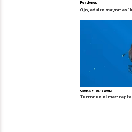
Pensiones
Ojo, adulto mayor: así
Ciencia y Tecnología
Terror en el mar: capt