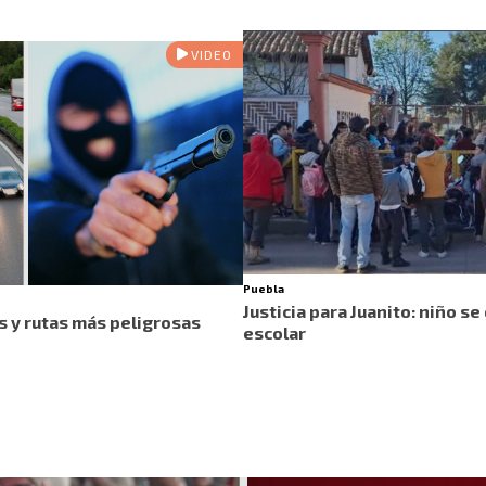
VIDEO
Puebla
Justicia para Juanito: niño se
s y rutas más peligrosas
escolar