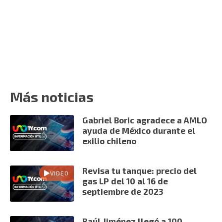
Más noticias
Gabriel Boric agradece a AMLO
ayuda de México durante el
exilio chileno
Revisa tu tanque: precio del
VIDEO
gas LP del 10 al 16 de
septiembre de 2023
Raúl Jiménez llegó a 100