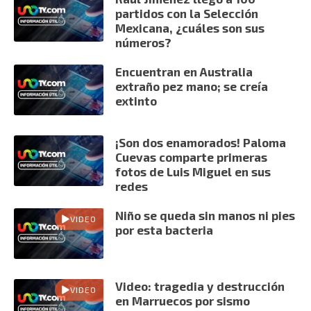
partidos con la Selección
Mexicana, ¿cuáles son sus
números?
Encuentran en Australia
extraño pez mano; se creía
extinto
¡Son dos enamorados! Paloma
Cuevas comparte primeras
fotos de Luis Miguel en sus
redes
Niño se queda sin manos ni pies
VIDEO
por esta bacteria
Video: tragedia y destrucción
VIDEO
en Marruecos por sismo