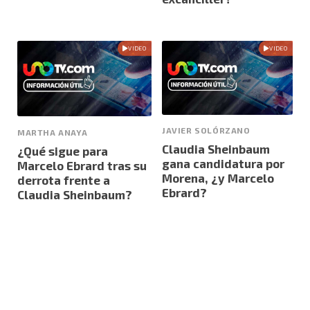
VIDEO
VIDEO
JAVIER SOLÓRZANO
MARTHA ANAYA
Claudia Sheinbaum
¿Qué sigue para
gana candidatura por
Marcelo Ebrard tras su
Morena, ¿y Marcelo
derrota frente a
Ebrard?
Claudia Sheinbaum?