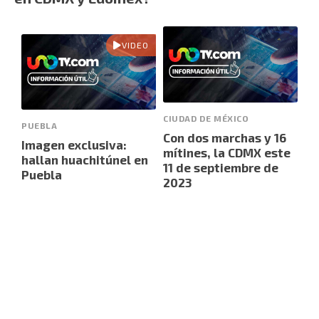
VIDEO
CIUDAD DE MÉXICO
PUEBLA
Con dos marchas y 16
Imagen exclusiva:
mítines, la CDMX este
hallan huachitúnel en
11 de septiembre de
Puebla
2023