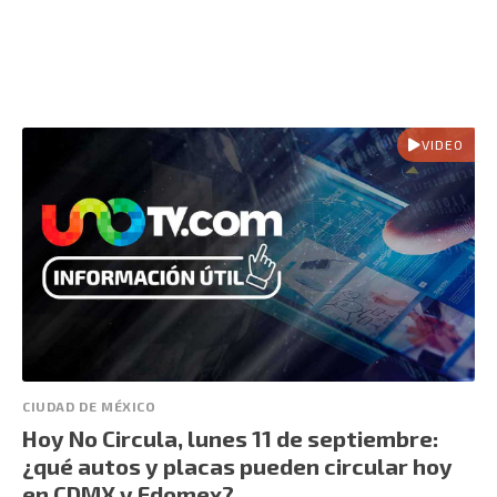
VIDEO
CIUDAD DE MÉXICO
Hoy No Circula, lunes 11 de septiembre:
¿qué autos y placas pueden circular hoy
en CDMX y Edomex?