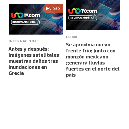
VIDEO
CLIMA
INTERNACIONAL
Se aproxima nuevo
Antes y después:
frente frío; junto con
imágenes satelitales
monzón mexicano
muestran daños tras
generará lluvias
inundaciones en
fuertes en el norte del
Grecia
país