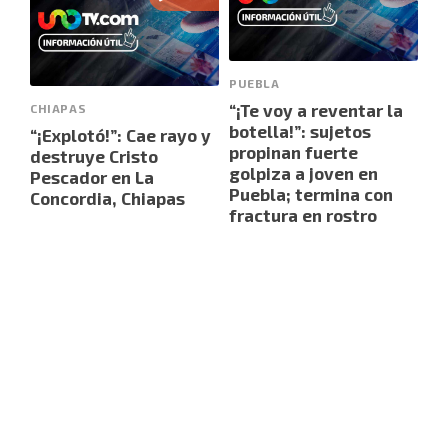
PUEBLA
“¡Te voy a reventar la
CHIAPAS
botella!”: sujetos
“¡Explotó!”: Cae rayo y
propinan fuerte
destruye Cristo
golpiza a joven en
Pescador en La
Puebla; termina con
Concordia, Chiapas
fractura en rostro