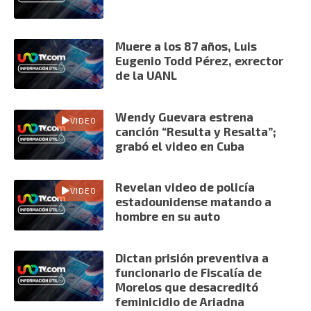
Muere a los 87 años, Luis
Eugenio Todd Pérez, exrector
de la UANL
Wendy Guevara estrena
VIDEO
canción “Resulta y Resalta”;
grabó el video en Cuba
Revelan video de policía
VIDEO
estadounidense matando a
hombre en su auto
Dictan prisión preventiva a
funcionario de Fiscalía de
Morelos que desacreditó
feminicidio de Ariadna