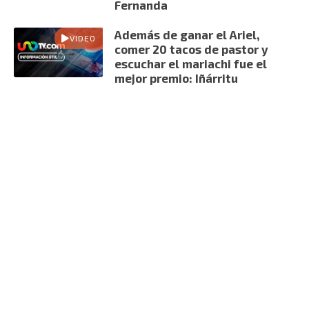
Fernanda
Además de ganar el Ariel,
VIDEO
comer 20 tacos de pastor y
escuchar el mariachi fue el
mejor premio: Iñárritu