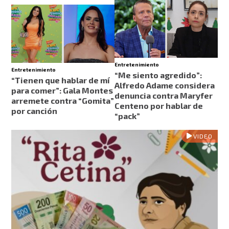
Entretenimiento
Entretenimiento
“Me siento agredido”:
“Tienen que hablar de mí
Alfredo Adame considera
para comer”: Gala Montes
denuncia contra Maryfer
arremete contra “Gomita”
Centeno por hablar de
por canción
“pack”
VIDEO