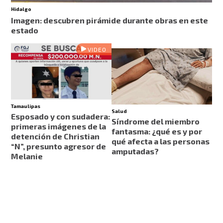
Hidalgo
Imagen: descubren pirámide durante obras en este
estado
VIDEO
Tamaulipas
Salud
Esposado y con sudadera:
Síndrome del miembro
primeras imágenes de la
fantasma: ¿qué es y por
detención de Christian
qué afecta a las personas
“N”, presunto agresor de
amputadas?
Melanie