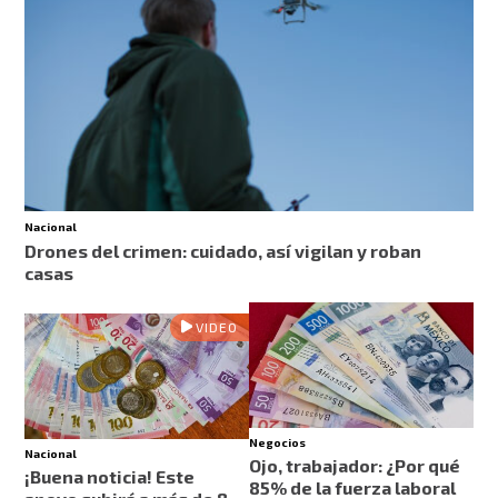
Nacional
Drones del crimen: cuidado, así vigilan y roban
casas
VIDEO
Negocios
Nacional
Ojo, trabajador: ¿Por qué
¡Buena noticia! Este
85% de la fuerza laboral