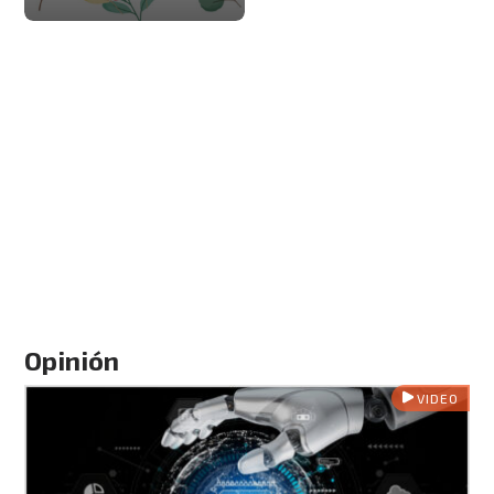
Opinión
VIDEO