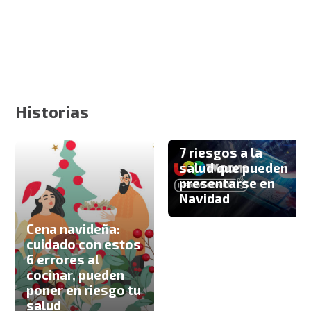
Historias
7 riesgos a la
salud que pueden
presentarse en
Navidad
Cena navideña:
cuidado con estos
6 errores al
cocinar, pueden
poner en riesgo tu
salud