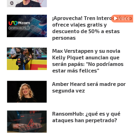
¡Aprovecha! Tren Interoceánico
VIDEO
ofrece viajes gratis y
descuento de 50% a estas
personas
Max Verstappen y su novia
Kelly Piquet anuncian que
serán papás: “No podríamos
estar más felices”
Amber Heard será madre por
segunda vez
RansomHub: ¿qué es y qué
ataques han perpetrado?