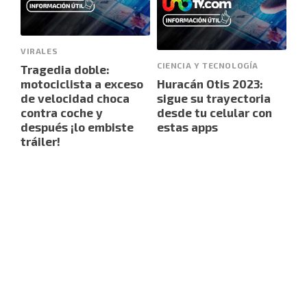
VIRALES
CIENCIA Y TECNOLOGÍA
Tragedia doble:
motociclista a exceso
Huracán Otis 2023:
de velocidad choca
sigue su trayectoria
contra coche y
desde tu celular con
después ¡lo embiste
estas apps
tráiler!