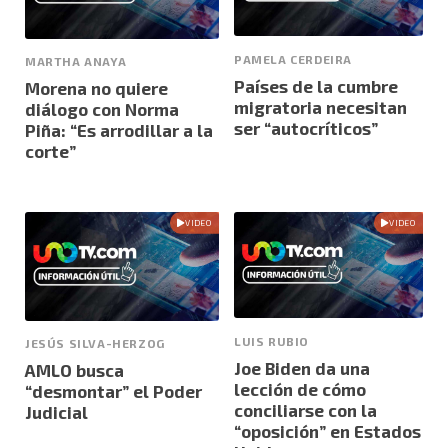
PAMELA CERDEIRA
MARTHA ANAYA
Países de la cumbre
Morena no quiere
migratoria necesitan
diálogo con Norma
ser “autocríticos”
Piña: “Es arrodillar a la
corte”
VIDEO
VIDEO
LUIS RUBIO
JESÚS SILVA-HERZOG
Joe Biden da una
AMLO busca
lección de cómo
“desmontar” el Poder
conciliarse con la
Judicial
“oposición” en Estados