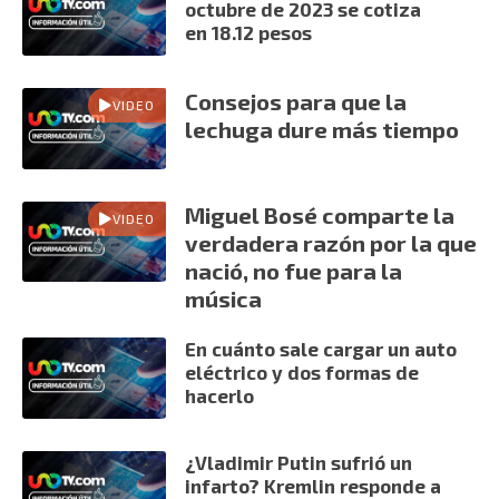
octubre de 2023 se cotiza
en 18.12 pesos
Consejos para que la
VIDEO
lechuga dure más tiempo
Miguel Bosé comparte la
VIDEO
verdadera razón por la que
nació, no fue para la
música
En cuánto sale cargar un auto
eléctrico y dos formas de
hacerlo
¿Vladimir Putin sufrió un
infarto? Kremlin responde a