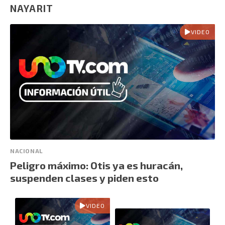
NAYARIT
VIDEO
NACIONAL
Peligro máximo: Otis ya es huracán,
suspenden clases y piden esto
VIDEO