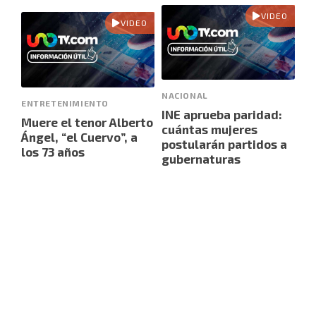
VIDEO
VIDEO
NACIONAL
ENTRETENIMIENTO
INE aprueba paridad:
Muere el tenor Alberto
cuántas mujeres
Ángel, “el Cuervo”, a
postularán partidos a
los 73 años
gubernaturas