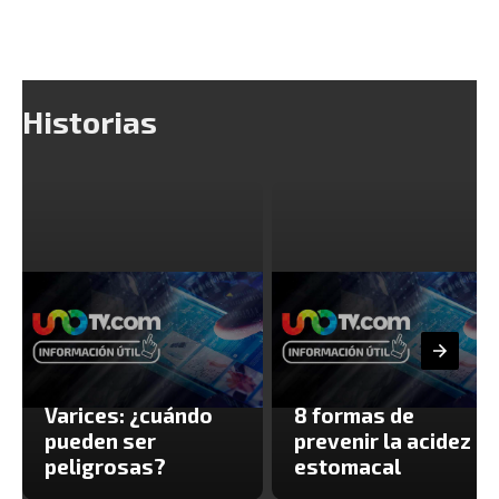
Historias
Varices: ¿cuándo
8 formas de
pueden ser
prevenir la acidez
peligrosas?
estomacal