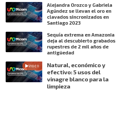
Alejandra Orozco y Gabriela
Agúndez se llevan el oro en
clavados sincronizados en
Santiago 2023
Sequía extrema en Amazonia
deja al descubierto grabados
rupestres de 2 mil años de
antigüedad
Natural, económico y
VIDEO
efectivo: 5 usos del
vinagre blanco para la
limpieza