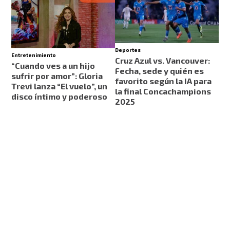
Deportes
Entretenimiento
Cruz Azul vs. Vancouver:
“Cuando ves a un hijo
Fecha, sede y quién es
sufrir por amor”: Gloria
favorito según la IA para
Trevi lanza “El vuelo”, un
la final Concachampions
disco íntimo y poderoso
2025