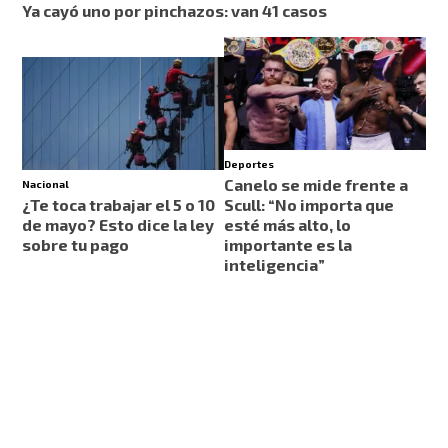
Ya cayó uno por pinchazos: van 41 casos
Deportes
Canelo se mide frente a
Nacional
¿Te toca trabajar el 5 o 10
Scull: “No importa que
de mayo? Esto dice la ley
esté más alto, lo
sobre tu pago
importante es la
inteligencia”