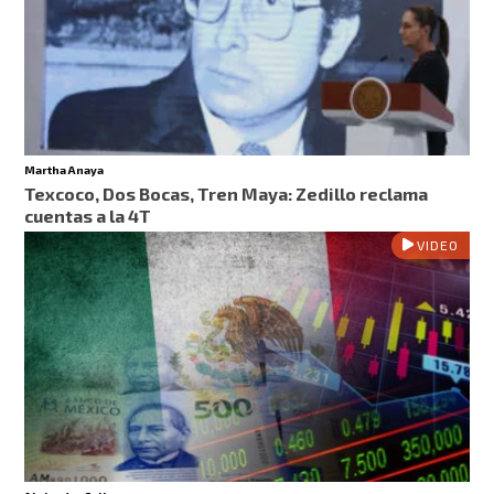
Martha Anaya
Texcoco, Dos Bocas, Tren Maya: Zedillo reclama
cuentas a la 4T
VIDEO