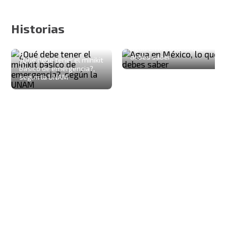
Historias
Agua en México, lo que
debes saber
¿Qué debe tener el minikit
básico de emergencia?,
según la UNAM