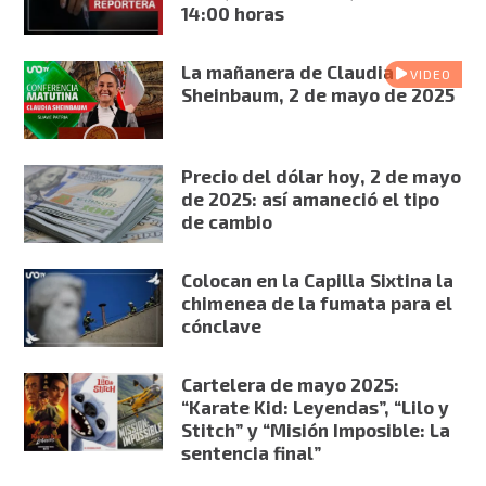
14:00 horas
La mañanera de Claudia
VIDEO
Sheinbaum, 2 de mayo de 2025
Precio del dólar hoy, 2 de mayo
de 2025: así amaneció el tipo
de cambio
Colocan en la Capilla Sixtina la
chimenea de la fumata para el
cónclave
Cartelera de mayo 2025:
“Karate Kid: Leyendas”, “Lilo y
Stitch” y “Misión Imposible: La
sentencia final”