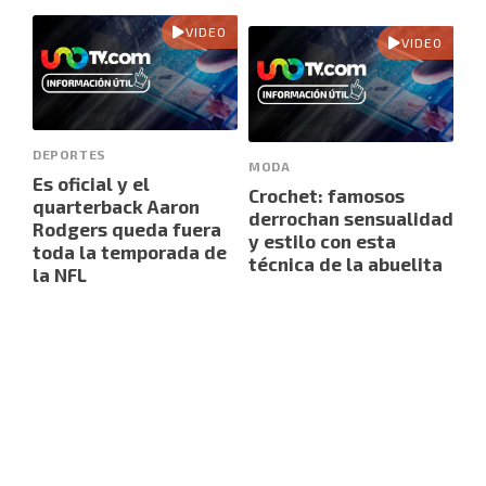
VIDEO
VIDEO
DEPORTES
MODA
Es oficial y el
Crochet: famosos
quarterback Aaron
derrochan sensualidad
Rodgers queda fuera
y estilo con esta
toda la temporada de
técnica de la abuelita
la NFL