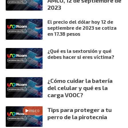
AMLO, 12 de septiembre de
2023
El precio del dólar hoy 12 de
septiembre de 2023 se cotiza
en 17.38 pesos
¿Qué es la sextorsión y qué
debes hacer si eres víctima?
¿Cómo cuidar la batería
del celular y qué es la
carga VOOC?
Tips para proteger a tu
VIDEO
perro de la pirotecnia