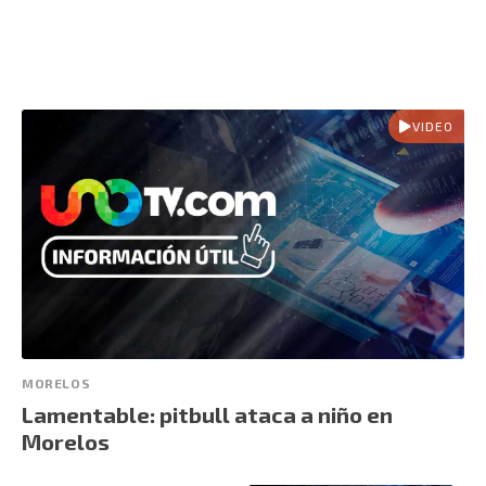
VIDEO
MORELOS
Lamentable: pitbull ataca a niño en
Morelos