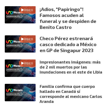
¡Adios, “Papiringo”!
VIDEO
Famosos acuden al
funeral y se despiden de
Benito Castro
Checo Pérez estrenará
VIDEO
casco dedicado a México
en GP de Singapur 2023
Impresionantes imágenes: más
VIDEO
de 2 mil muertos por las
inundaciones en el este de Libia
Familia confirma que cuerpo
hallado en Canadá sí
corresponde al mexicano Carlos
Aranda