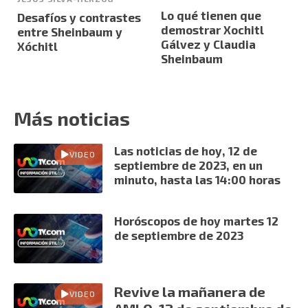
Lo qué tienen que
Desafíos y contrastes
demostrar Xochitl
entre Sheinbaum y
Gálvez y Claudia
Xóchitl
Sheinbaum
Más noticias
Las noticias de hoy, 12 de
VIDEO
septiembre de 2023, en un
minuto, hasta las 14:00 horas
Horóscopos de hoy martes 12
de septiembre de 2023
Revive la mañanera de
VIDEO