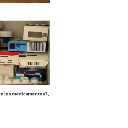
e los medicamentos?,