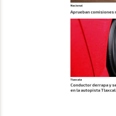
Nacional
Aprueban comisiones r
Tlaxcala
Conductor derrapa y se
en la autopista Tlaxc