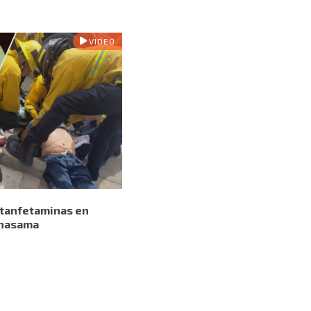
VIDEO
tanfetaminas en
Conasama