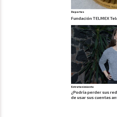
Deportes
Fundación TELMEX Telc
Entretenimiento
¿Podría perder sus re
de usar sus cuentas an