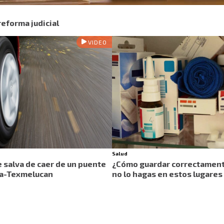
eforma judicial
VIDEO
Salud
 salva de caer de un puente
¿Cómo guardar correctament
ala-Texmelucan
no lo hagas en estos lugares