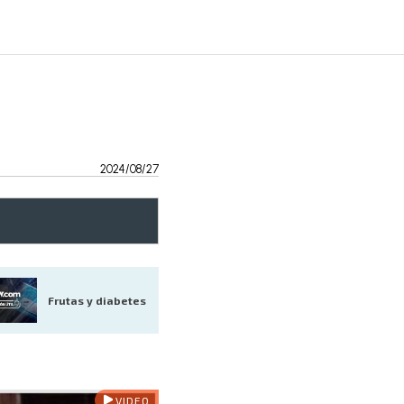
2024/08/27
Frutas y diabetes
VIDEO