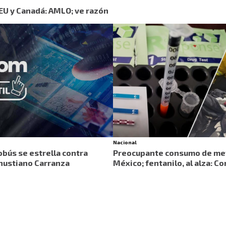
 EU y Canadá: AMLO; ve razón
Nacional
ús se estrella contra
Preocupante consumo de me
enustiano Carranza
México; fentanilo, al alza: 