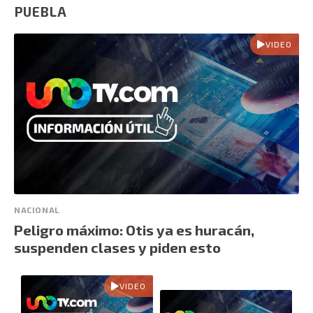
PUEBLA
VIDEO
NACIONAL
Peligro máximo: Otis ya es huracán,
suspenden clases y piden esto
VIDEO