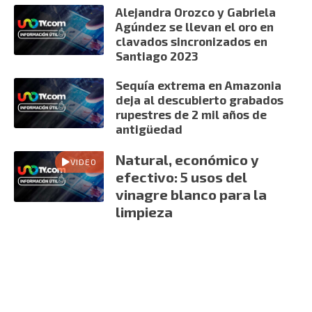
Alejandra Orozco y Gabriela
Agúndez se llevan el oro en
clavados sincronizados en
Santiago 2023
Sequía extrema en Amazonia
deja al descubierto grabados
rupestres de 2 mil años de
antigüedad
Natural, económico y
VIDEO
efectivo: 5 usos del
vinagre blanco para la
limpieza