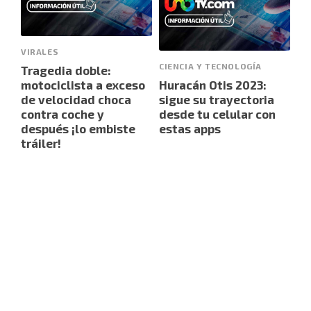
VIRALES
CIENCIA Y TECNOLOGÍA
Tragedia doble:
motociclista a exceso
Huracán Otis 2023:
de velocidad choca
sigue su trayectoria
contra coche y
desde tu celular con
después ¡lo embiste
estas apps
tráiler!