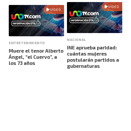
VIDEO
VIDEO
NACIONAL
ENTRETENIMIENTO
INE aprueba paridad:
Muere el tenor Alberto
cuántas mujeres
Ángel, “el Cuervo”, a
postularán partidos a
los 73 años
gubernaturas