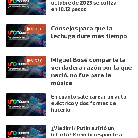
octubre de 2023 se cotiza
en 18.12 pesos
Consejos para que la
VIDEO
lechuga dure más tiempo
Miguel Bosé comparte la
VIDEO
verdadera razón por la que
nació, no fue para la
música
En cuánto sale cargar un auto
eléctrico y dos formas de
hacerlo
¿Vladimir Putin sufrió un
infarto? Kremlin responde a