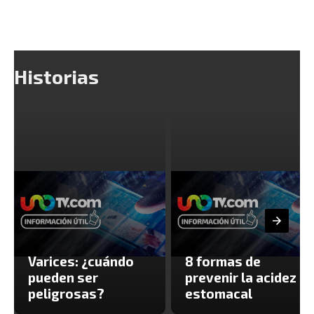
Historias
Varices: ¿cuándo
8 formas de
pueden ser
prevenir la acidez
peligrosas?
estomacal