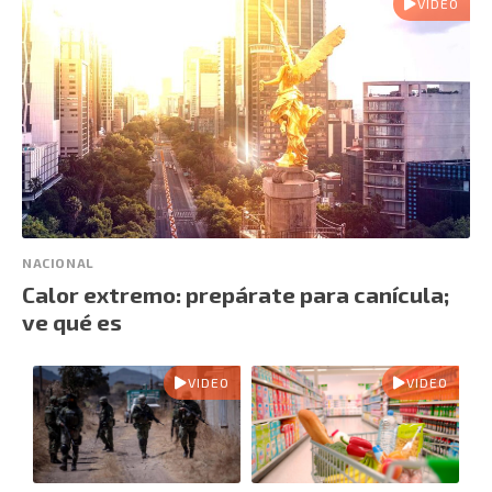
VIDEO
NACIONAL
Calor extremo: prepárate para canícula;
ve qué es
VIDEO
VIDEO