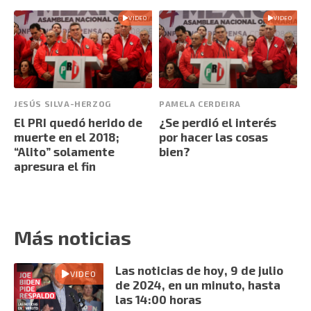
VIDEO
VIDEO
JESÚS SILVA-HERZOG
PAMELA CERDEIRA
El PRI quedó herido de
¿Se perdió el interés
muerte en el 2018;
por hacer las cosas
“Alito” solamente
bien?
apresura el fin
Más noticias
Las noticias de hoy, 9 de julio
VIDEO
de 2024, en un minuto, hasta
las 14:00 horas