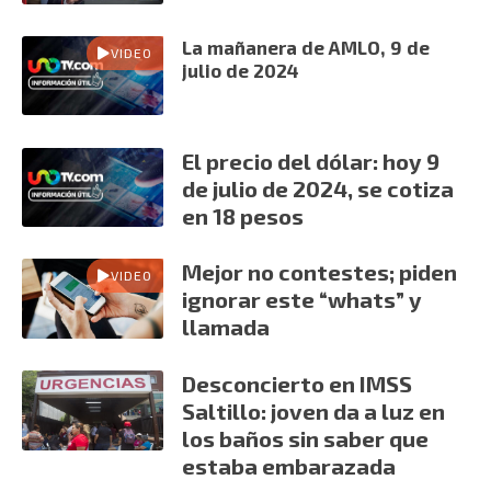
La mañanera de AMLO, 9 de
VIDEO
julio de 2024
El precio del dólar: hoy 9
de julio de 2024, se cotiza
en 18 pesos
Mejor no contestes; piden
VIDEO
ignorar este “whats” y
llamada
Desconcierto en IMSS
Saltillo: joven da a luz en
los baños sin saber que
estaba embarazada