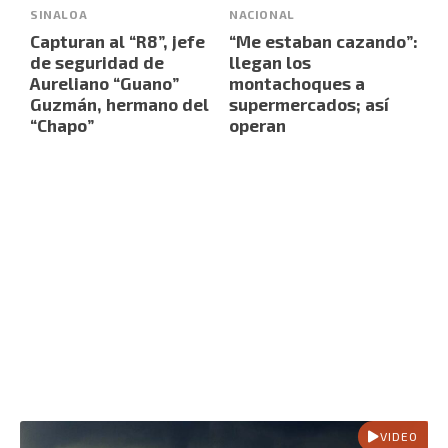
SINALOA
NACIONAL
Capturan al “R8”, jefe
“Me estaban cazando”:
de seguridad de
llegan los
Aureliano “Guano”
montachoques a
Guzmán, hermano del
supermercados; así
“Chapo”
operan
VIDEO