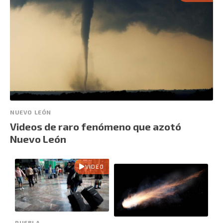
NUEVO LEÓN
Videos de raro fenómeno que azotó
Nuevo León
VIDEO
PUEBLA