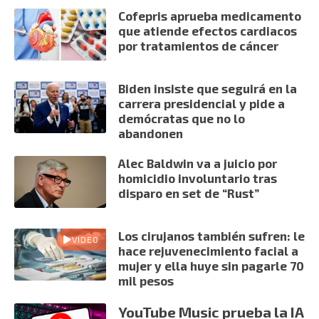
Cofepris aprueba medicamento
que atiende efectos cardiacos
por tratamientos de cáncer
Biden insiste que seguirá en la
carrera presidencial y pide a
demócratas que no lo
abandonen
Alec Baldwin va a juicio por
homicidio involuntario tras
disparo en set de “Rust”
Los cirujanos también sufren: le
VIDEO
hace rejuvenecimiento facial a
mujer y ella huye sin pagarle 70
mil pesos
YouTube Music prueba la IA