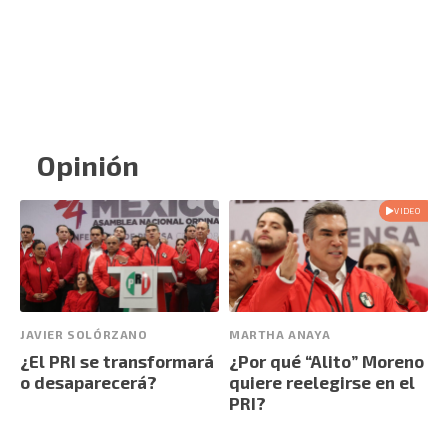
Opinión
VIDEO
JAVIER SOLÓRZANO
MARTHA ANAYA
¿El PRI se transformará
¿Por qué “Alito” Moreno
o desaparecerá?
quiere reelegirse en el
PRI?