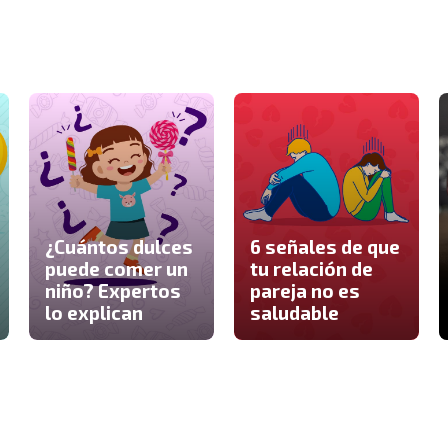
¿Cuántos dulces
6 señales de que
puede comer un
tu relación de
niño? Expertos
pareja no es
lo explican
saludable