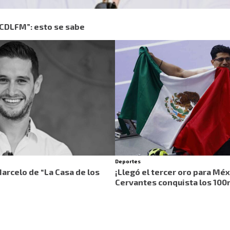
LCDLFM”: esto se sabe
Deportes
Marcelo de “La Casa de los
¡Llegó el tercer oro para Méx
Cervantes conquista los 100