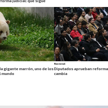
orma judicial: qué sigue
Nacional
a gigante marrón, uno de los
Diputados aprueban reforma a
el mundo
cambia