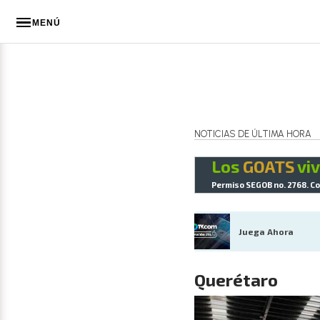
MENÚ
NOTICIAS DE ÚLTIMA HORA
Los
GOATS
viv
Permiso SEGOB no. 2768. Co
Juega Ahora
Querétaro