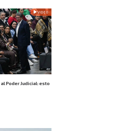
VIDEO
l Poder Judicial: esto