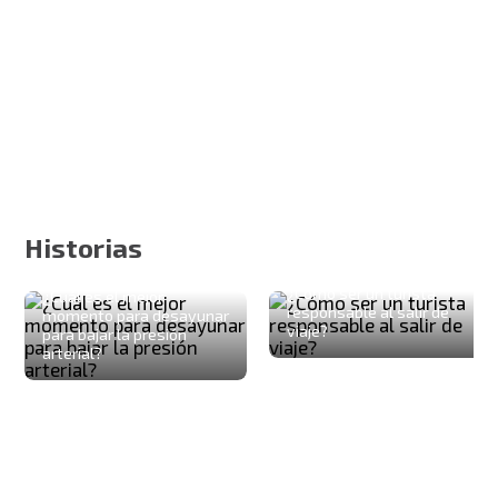
Historias
¿Cómo ser un turista
¿Cuál es el mejor
responsable al salir de
momento para desayunar
viaje?
para bajar la presión
arterial?