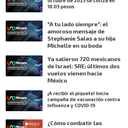
octubre de 2023 se cotiza en
18.03 pesos
“A tu lado siempre”: el
amoroso mensaje de
Stephanie Salas a su hija
Michelle en su boda
Ya salieron 720 mexicanos
de Israel: SRE; últimos dos
vuelos vienen hacia
México
¡A recibir el piquete! Inicia
campaña de vacunación contra
influenza y COVID-19
¿Cómo combatir las
VIDEO