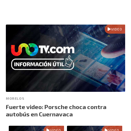
VIDEO
MORELOS
Fuerte video: Porsche choca contra
autobús en Cuernavaca
VIDEO
VIDEO