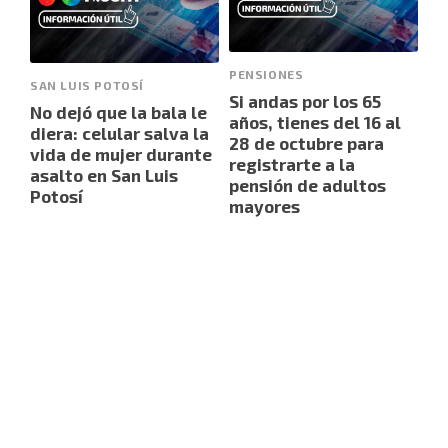
PENSIONES
SAN LUIS POTOSÍ
Si andas por los 65
No dejó que la bala le
años, tienes del 16 al
diera: celular salva la
28 de octubre para
vida de mujer durante
registrarte a la
asalto en San Luis
pensión de adultos
Potosí
mayores