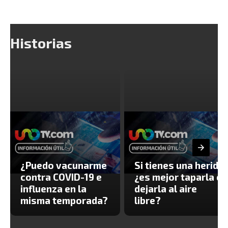
Historias
¿Puedo vacunarme
Si tienes una herida
contra COVID-19 e
¿es mejor taparla o
influenza en la
dejarla al aire
misma temporada?
libre?