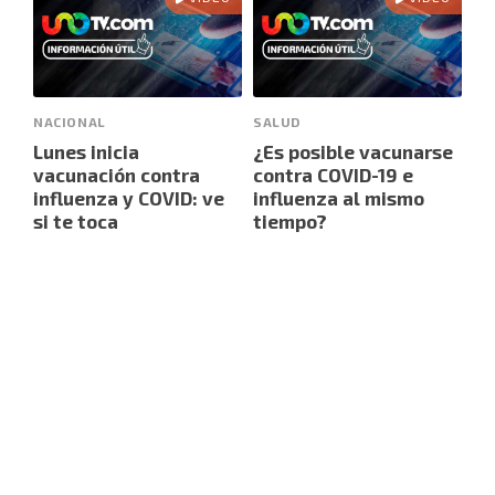
NACIONAL
SALUD
Lunes inicia
¿Es posible vacunarse
vacunación contra
contra COVID-19 e
influenza y COVID: ve
influenza al mismo
si te toca
tiempo?