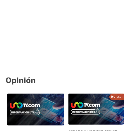
Opinión
VIDEO