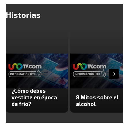
Historias
¿Cómo debes
vestirte en época
8 Mitos sobre el
de frío?
alcohol