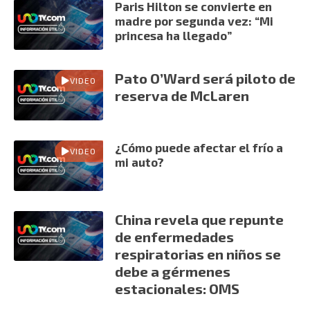
Paris Hilton se convierte en
madre por segunda vez: “Mi
princesa ha llegado”
Pato O’Ward será piloto de
VIDEO
reserva de McLaren
¿Cómo puede afectar el frío a
VIDEO
mi auto?
China revela que repunte
de enfermedades
respiratorias en niños se
debe a gérmenes
estacionales: OMS