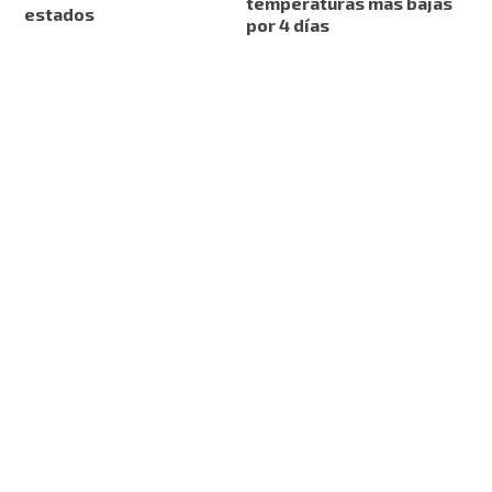
temperaturas más bajas
estados
por 4 días