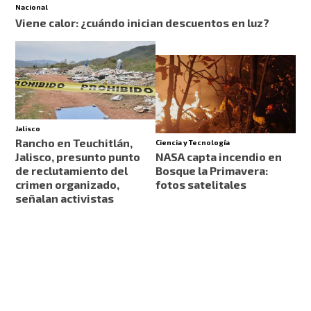
Nacional
Viene calor: ¿cuándo inician descuentos en luz?
Jalisco
Rancho en Teuchitlán,
Ciencia y Tecnología
Jalisco, presunto punto
NASA capta incendio en
de reclutamiento del
Bosque la Primavera:
crimen organizado,
fotos satelitales
señalan activistas