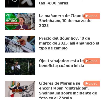
las 14:00 horas
La mañanera de Claudia
VIDEO
Sheinbaum, 10 de marzo de
2025
Precio del dólar hoy, 10 de
marzo de 2025: así amaneció el
tipo de cambio
Ojo, trabajador: esta ley te
VIDEO
beneficia; cuándo inicia
Líderes de Morena se
VIDEO
encontraban “distraídos”:
Sheinbaum sobre incidente de
foto en el Zócalo