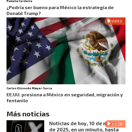
Pamela Cerdeira
¿Podría ser bueno para México la estrategia de
Donald Trump?
VIDEO
Carlos Elizondo Mayer-Serra
EE.UU. presiona a México en seguridad, migración y
fentanilo
Más noticias
Noticias de hoy, 10 de marzo
VIDEO
de 2025, en un minuto, hasta