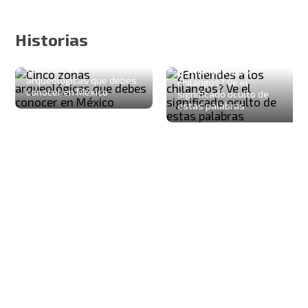
Historias
Cinco zonas
¿Entiendes a los
arqueológicas que debes
chilangos? Ve el
conocer en México
significado oculto de
estas palabras