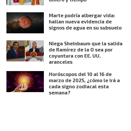
Marte podría albergar vida:
hallan nueva evidencia de
signos de agua en su subsuelo
Niega Sheinbaum que la salida
de Ramírez de la O sea por
coyuntura con EE. UU.
aranceles
Horóscopos del 10 al 16 de
marzo de 2025, ¿cómo le irá a
cada signo zodiacal esta
semana?