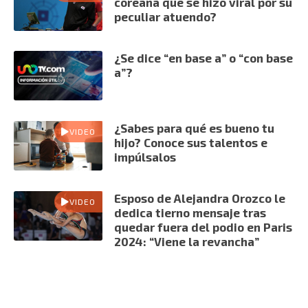
coreana que se hizo viral por su
peculiar atuendo?
¿Se dice “en base a” o “con base
a”?
¿Sabes para qué es bueno tu
VIDEO
hijo? Conoce sus talentos e
impúlsalos
Esposo de Alejandra Orozco le
VIDEO
dedica tierno mensaje tras
quedar fuera del podio en Paris
2024: “Viene la revancha”