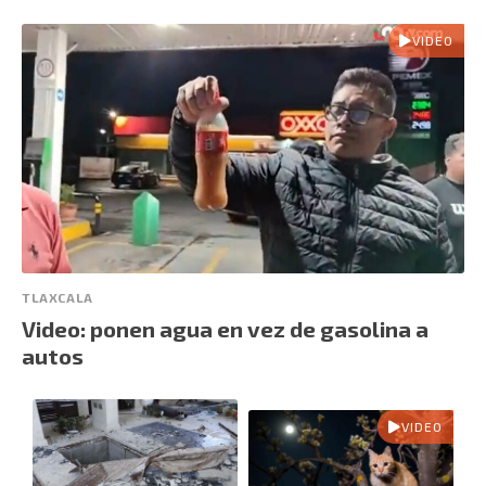
VIDEO
TLAXCALA
Video: ponen agua en vez de gasolina a
autos
VIDEO