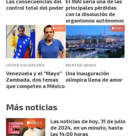
Las consecuencias del
El INAI sería una de las
control total del poder
principales pérdidas
con la disolución de
organismos autónomos
VIDEO
VIDEO
JAVIER SOLÓRZANO
MARTHA ANAYA
Venezuela y el “Mayo”
Una inauguración
Zambada, dos temas
olímpica llena de amor
que competen a México
Más noticias
Las noticias de hoy, 31 de julio
VIDEO
de 2024, en un minuto, hasta
las 14:00 horas