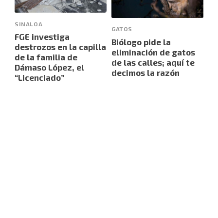
SINALOA
GATOS
FGE investiga
Biólogo pide la
destrozos en la capilla
eliminación de gatos
de la familia de
de las calles; aquí te
Dámaso López, el
decimos la razón
“Licenciado”