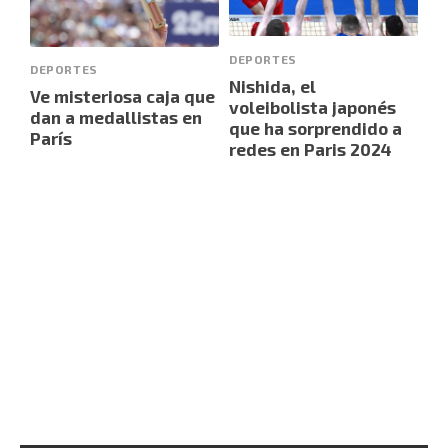
DEPORTES
DEPORTES
Nishida, el
Ve misteriosa caja que
voleibolista japonés
dan a medallistas en
que ha sorprendido a
París
redes en Paris 2024