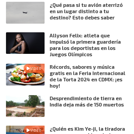
¿Qué pasa si tu avión aterrizó
en un lugar distinto a tu
destino? Esto debes saber
Allyson Felix: atleta que
impulsó la primera guardería
para los deportistas en los
Juegos Olímpicos
Récords, sabores y música
VIDEO
gratis en la Feria Internacional
de la Torta 2024 en CDMX: ¡es
hoy!
Desprendimiento de tierra en
India deja más de 150 muertos
¿Quién es Kim Ye-ji, la tiradora
VIDEO