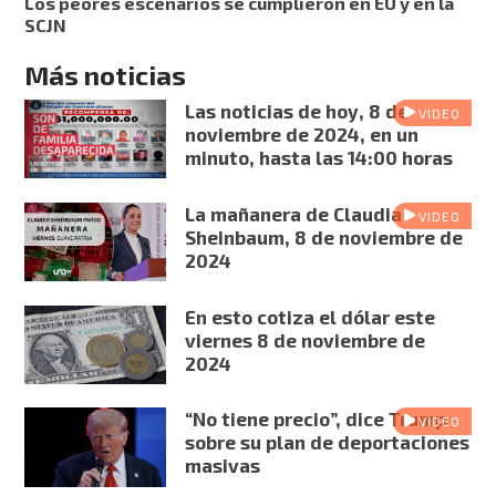
Los peores escenarios se cumplieron en EU y en la
SCJN
Más noticias
Las noticias de hoy, 8 de
VIDEO
noviembre de 2024, en un
minuto, hasta las 14:00 horas
La mañanera de Claudia
VIDEO
Sheinbaum, 8 de noviembre de
2024
En esto cotiza el dólar este
viernes 8 de noviembre de
2024
“No tiene precio”, dice Trump
VIDEO
sobre su plan de deportaciones
masivas