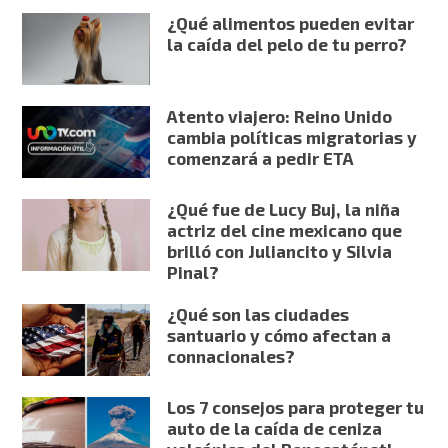
¿Qué alimentos pueden evitar
la caída del pelo de tu perro?
Atento viajero: Reino Unido
cambia políticas migratorias y
comenzará a pedir ETA
¿Qué fue de Lucy Buj, la niña
actriz del cine mexicano que
brilló con Juliancito y Silvia
Pinal?
¿Qué son las ciudades
santuario y cómo afectan a
connacionales?
Los 7 consejos para proteger tu
auto de la caída de ceniza