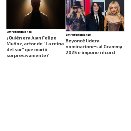
Entretenimiento
Entretenimiento
¿Quién era Juan Felipe
Beyoncé lidera
Muñoz, actor de “La reina
nominaciones al Grammy
del sur” que murió
2025 e impone récord
sorpresivamente?