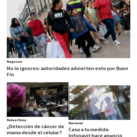
Negocios
No lo ignores: autoridades advierten esto por Buen
Fin
Ruta a China
Nacional
¿Detección de cáncer de
Casa a tu medida:
mama desde el celular?
Infonavit hace anuncio