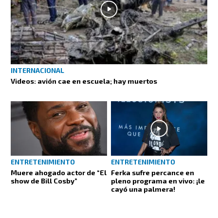
INTERNACIONAL
Videos: avión cae en escuela; hay muertos
ENTRETENIMIENTO
ENTRETENIMIENTO
Muere ahogado actor de “El
Ferka sufre percance en
show de Bill Cosby”
pleno programa en vivo: ¡le
cayó una palmera!