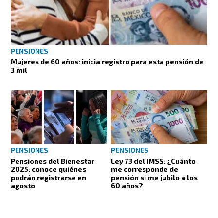
PENSIONES
Mujeres de 60 años: inicia registro para esta pensión de
3 mil
PENSIONES
PENSIONES
Pensiones del Bienestar
Ley 73 del IMSS: ¿Cuánto
2025: conoce quiénes
me corresponde de
podrán registrarse en
pensión si me jubilo a los
agosto
60 años?