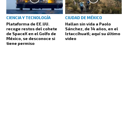
CIENCIA Y TECNOLOGÍA
CIUDAD DE MÉXICO
Plataforma de EE.UU.
Hallan sin vida a Paolo
recoge restos del cohete
Sánchez, de 14 años, en el
de SpaceX en el Golfo de
Iztaccíhuatl; aquí su último
México, se desconoce si
video
tiene permiso