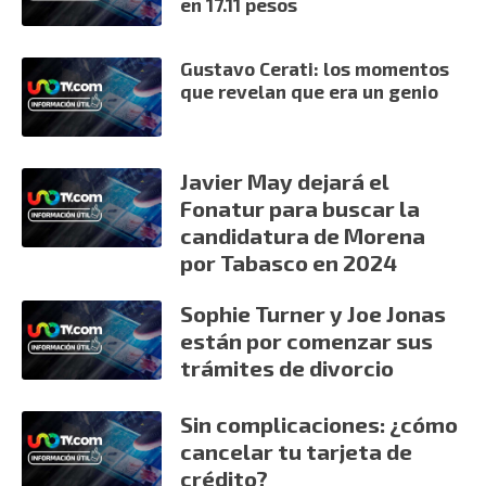
en 17.11 pesos
Gustavo Cerati: los momentos
que revelan que era un genio
Javier May dejará el
Fonatur para buscar la
candidatura de Morena
por Tabasco en 2024
Sophie Turner y Joe Jonas
están por comenzar sus
trámites de divorcio
Sin complicaciones: ¿cómo
cancelar tu tarjeta de
crédito?