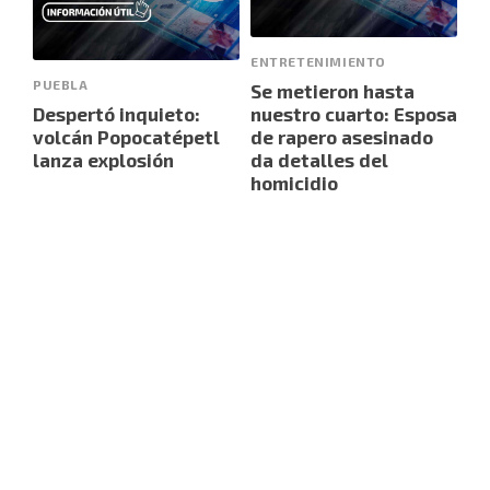
ENTRETENIMIENTO
PUEBLA
Se metieron hasta
Despertó inquieto:
nuestro cuarto: Esposa
volcán Popocatépetl
de rapero asesinado
lanza explosión
da detalles del
homicidio