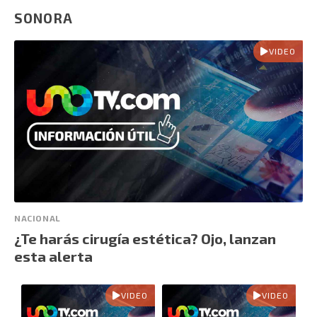
SONORA
VIDEO
NACIONAL
¿Te harás cirugía estética? Ojo, lanzan
esta alerta
VIDEO
VIDEO