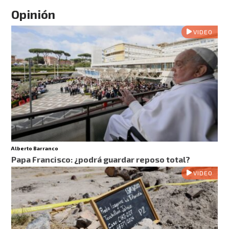
Opinión
VIDEO
Alberto Barranco
Papa Francisco: ¿podrá guardar reposo total?
VIDEO