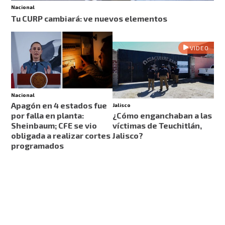
Nacional
Tu CURP cambiará: ve nuevos elementos
VIDEO
Nacional
Apagón en 4 estados fue
Jalisco
por falla en planta:
¿Cómo enganchaban a las
Sheinbaum; CFE se vio
víctimas de Teuchitlán,
obligada a realizar cortes
Jalisco?
programados