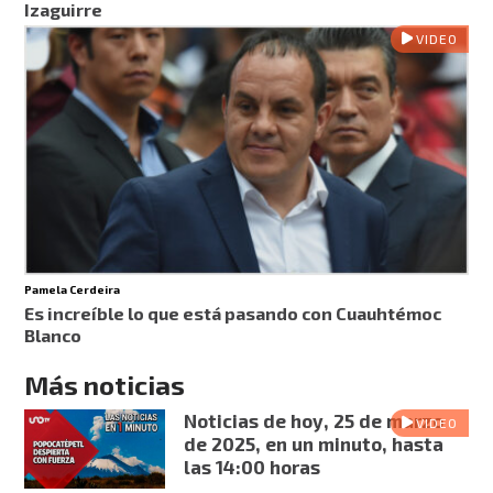
Izaguirre
VIDEO
Pamela Cerdeira
Es increíble lo que está pasando con Cuauhtémoc
Blanco
Más noticias
Noticias de hoy, 25 de marzo
VIDEO
de 2025, en un minuto, hasta
las 14:00 horas