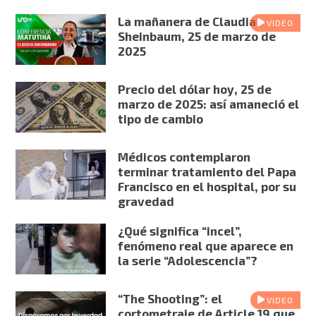
La mañanera de Claudia
VIDEO
Sheinbaum, 25 de marzo de
2025
Precio del dólar hoy, 25 de
marzo de 2025: así amaneció el
tipo de cambio
Médicos contemplaron
terminar tratamiento del Papa
Francisco en el hospital, por su
gravedad
¿Qué significa “incel”,
fenómeno real que aparece en
la serie “Adolescencia”?
“The Shooting”: el
VIDEO
cortometraje de Article 19 que