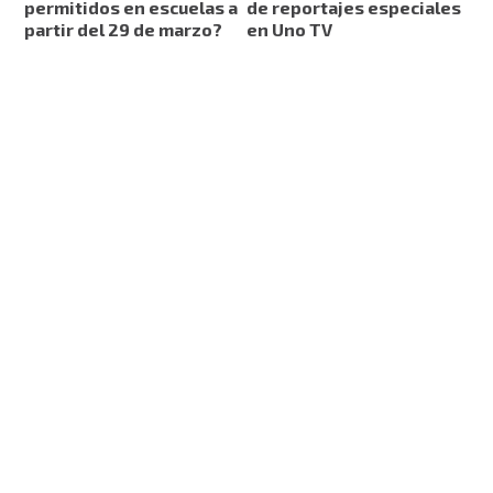
permitidos en escuelas a
de reportajes especiales
partir del 29 de marzo?
en Uno TV