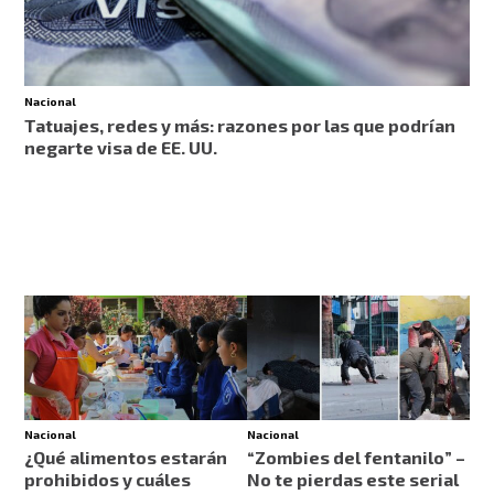
Nacional
Tatuajes, redes y más: razones por las que podrían
negarte visa de EE. UU.
Nacional
Nacional
¿Qué alimentos estarán
“Zombies del fentanilo” –
prohibidos y cuáles
No te pierdas este serial