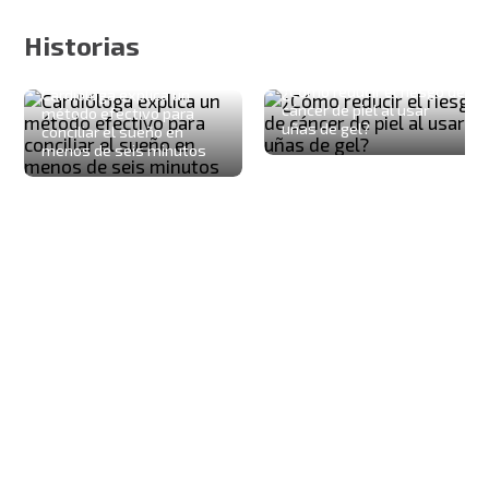
Historias
¿Cómo reducir el riesgo de
Cardióloga explica un
cáncer de piel al usar
método efectivo para
uñas de gel?
conciliar el sueño en
menos de seis minutos