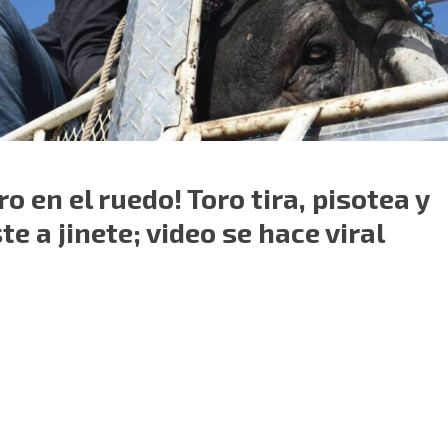
ro en el ruedo! Toro tira, pisotea y
e a jinete; video se hace viral