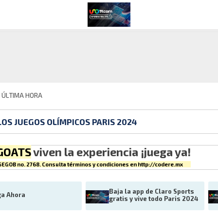
E ÚLTIMA HORA
LOS JUEGOS OLÍMPICOS PARIS 2024
GOATS
viven la experiencia ¡juega ya!
EGOB no. 2768. Consulta términos y condiciones en
http://codere.mx
Baja la app de Claro Sports 
ga Ahora
gratis y vive todo Paris 2024