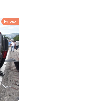
VIDEO