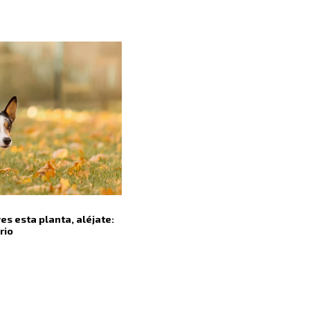
es esta planta, aléjate:
rio