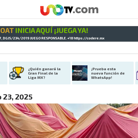
GOAT
INICIA AQUÍ ¡JUEGA YA!
7, DGJS/234/2019 JUEGO RESPONSABLE. +18
https://codere.mx
¿Quién ganará la 
¡Prueba esta 
Gran Final de la 
nueva función de 
Liga MX?
WhatsApp!
 23, 2025