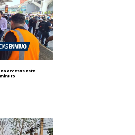
uea accesos este
a minuto