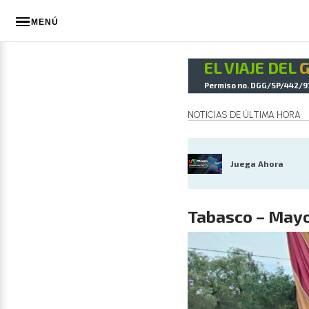
MENÚ
EL VIAJE DEL
Permiso no. DGG/SP/442/9
NOTICIAS DE ÚLTIMA HORA
Juega Ahora
Tabasco – Mayo