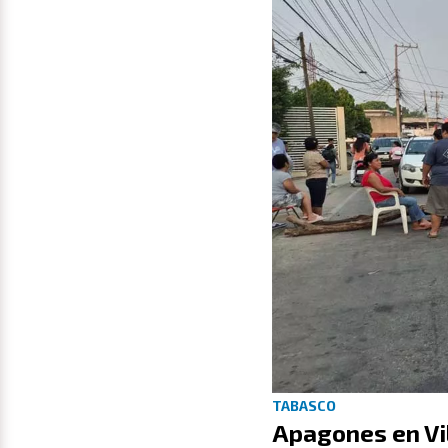
TABASCO
Apagones en Vi