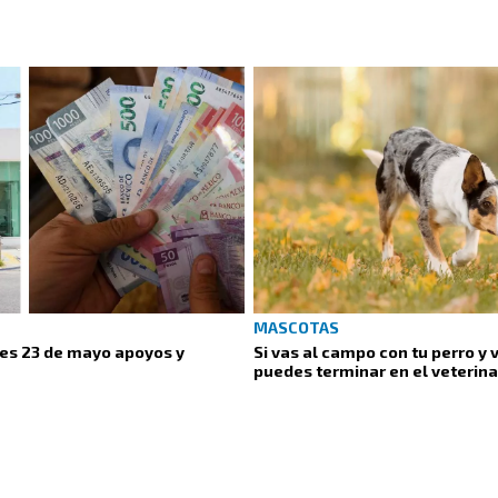
MASCOTAS
nes 23 de mayo apoyos y
Si vas al campo con tu perro y v
puedes terminar en el veterina