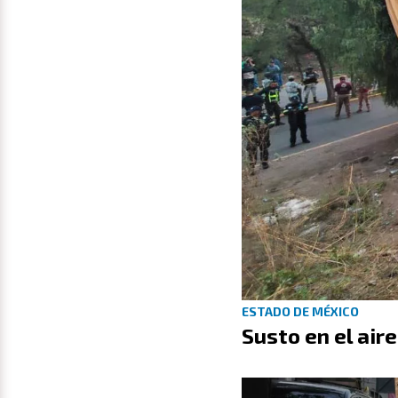
ESTADO DE MÉXICO
Susto en el air