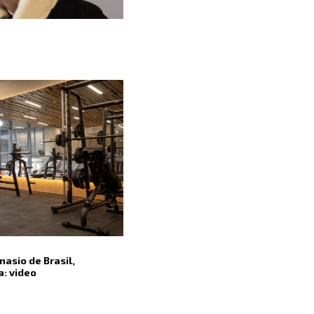
asio de Brasil,
: video