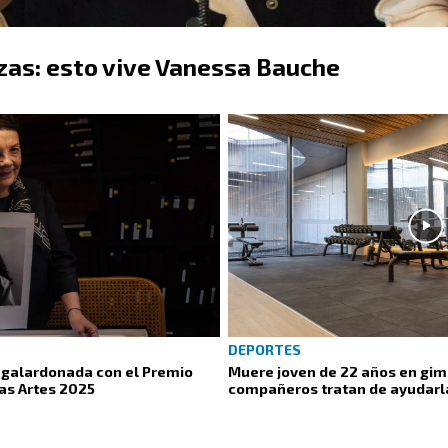
as: esto vive Vanessa Bauche
DEPORTES
e, galardonada con el Premio
Muere joven de 22 años en gimn
las Artes 2025
compañeros tratan de ayudarla