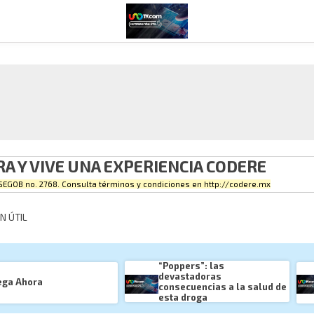
A Y VIVE UNA EXPERIENCIA CODERE
SEGOB no. 2768. Consulta términos y condiciones en
http://codere.mx
N ÚTIL
“Poppers”: las 
devastadoras 
ega Ahora
consecuencias a la salud de 
esta droga