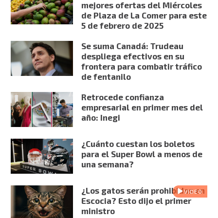
mejores ofertas del Miércoles
de Plaza de La Comer para este
5 de febrero de 2025
Se suma Canadá: Trudeau
despliega efectivos en su
frontera para combatir tráfico
de fentanilo
Retrocede confianza
empresarial en primer mes del
año: Inegi
¿Cuánto cuestan los boletos
para el Super Bowl a menos de
una semana?
¿Los gatos serán prohibidos en
VIDEO
Escocia? Esto dijo el primer
ministro