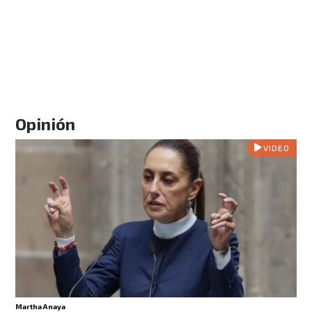
Opinión
VIDEO
Martha Anaya