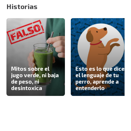
Historias
Mitos sobre el
Esto es lo que dice
jugo verde, ni baja
el lenguaje de tu
de peso, ni
perro, aprende a
desintoxica
entenderlo