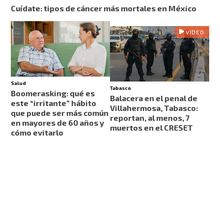
Cuídate: tipos de cáncer más mortales en México
VIDEO
Salud
Tabasco
Boomerasking: qué es
Balacera en el penal de
este “irritante” hábito
Villahermosa, Tabasco:
que puede ser más común
reportan, al menos, 7
en mayores de 60 años y
muertos en el CRESET
cómo evitarlo