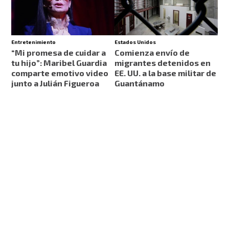
Entretenimiento
Estados Unidos
“Mi promesa de cuidar a
Comienza envío de
tu hijo”: Maribel Guardia
migrantes detenidos en
comparte emotivo video
EE. UU. a la base militar de
junto a Julián Figueroa
Guantánamo