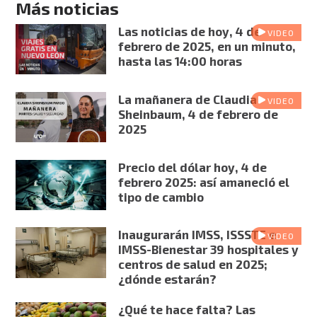
Más noticias
Las noticias de hoy, 4 de
VIDEO
febrero de 2025, en un minuto,
hasta las 14:00 horas
La mañanera de Claudia
VIDEO
Sheinbaum, 4 de febrero de
2025
Precio del dólar hoy, 4 de
febrero 2025: así amaneció el
tipo de cambio
Inaugurarán IMSS, ISSSTE e
VIDEO
IMSS-Bienestar 39 hospitales y
centros de salud en 2025;
¿dónde estarán?
¿Qué te hace falta? Las