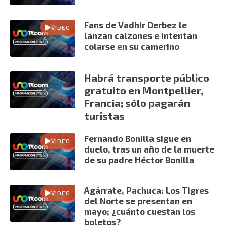
Fans de Vadhir Derbez le
VIDEO
lanzan calzones e intentan
colarse en su camerino
Habrá transporte público
gratuito en Montpellier,
Francia; sólo pagarán
turistas
Fernando Bonilla sigue en
VIDEO
duelo, tras un año de la muerte
de su padre Héctor Bonilla
Agárrate, Pachuca: Los Tigres
VIDEO
del Norte se presentan en
mayo; ¿cuánto cuestan los
boletos?