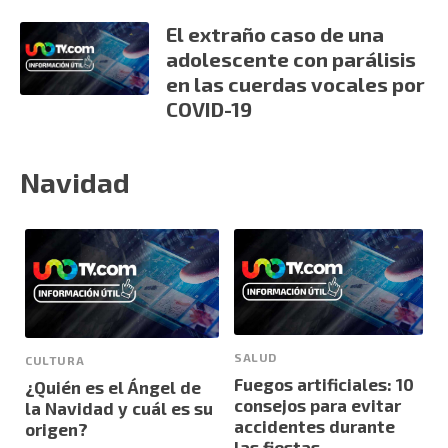
El extraño caso de una
adolescente con parálisis
en las cuerdas vocales por
COVID-19
Navidad
SALUD
CULTURA
Fuegos artificiales: 10
¿Quién es el Ángel de
consejos para evitar
la Navidad y cuál es su
accidentes durante
origen?
las fiestas