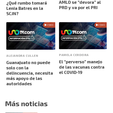
AMLO se “devora” al
¿Qué rumbo tomará
PRD y va por el PRI
Lenia Batres en la
SCJN?
VIDEO
VIDEO
PAMELA CERDEIRA
ALEJANDRA CULLEN
El “perverso” manejo
Guanajuato no puede
de las vacunas contra
solo con la
el COVID-19
delincuencia, necesita
más apoyo de las
autoridades
Más noticias