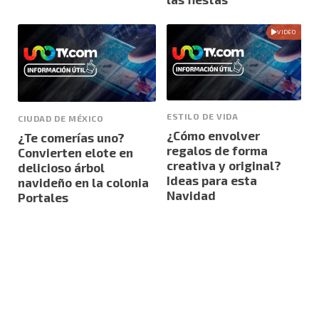
VIDEO
ESTILO DE VIDA
CIUDAD DE MÉXICO
¿Cómo envolver
¿Te comerías uno?
regalos de forma
Convierten elote en
creativa y original?
delicioso árbol
Ideas para esta
navideño en la colonia
Navidad
Portales