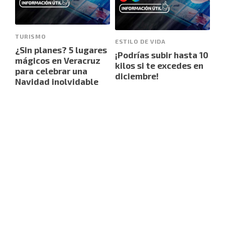
TURISMO
ESTILO DE VIDA
¿Sin planes? 5 lugares
¡Podrías subir hasta 10
mágicos en Veracruz
kilos si te excedes en
para celebrar una
diciembre!
Navidad inolvidable