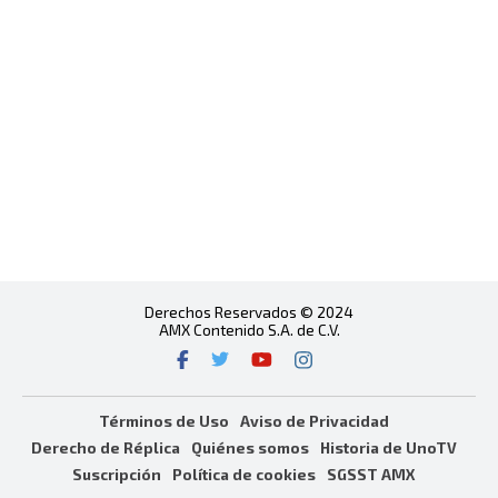
Derechos Reservados © 2024
AMX Contenido S.A. de C.V.
Términos de Uso
Aviso de Privacidad
Derecho de Réplica
Quiénes somos
Historia de UnoTV
Suscripción
Política de cookies
SGSST AMX