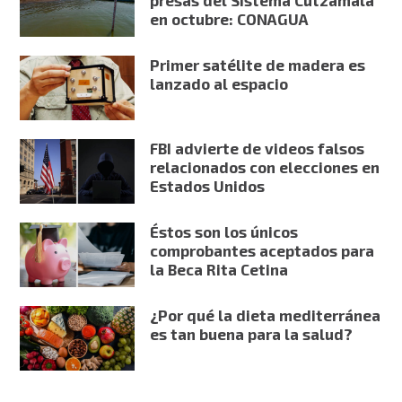
presas del Sistema Cutzamala
en octubre: CONAGUA
Primer satélite de madera es
lanzado al espacio
FBI advierte de videos falsos
relacionados con elecciones en
Estados Unidos
Éstos son los únicos
comprobantes aceptados para
la Beca Rita Cetina
¿Por qué la dieta mediterránea
es tan buena para la salud?