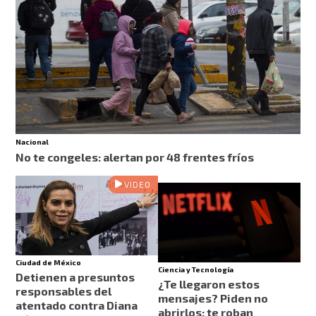
Nacional
No te congeles: alertan por 48 frentes fríos
VIDEO
Ciudad de México
Ciencia y Tecnología
Detienen a presuntos
¿Te llegaron estos
responsables del
mensajes? Piden no
atentado contra Diana
abrirlos; te roban