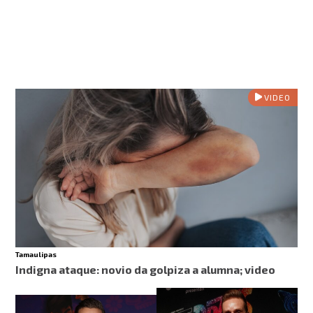
VIDEO
Tamaulipas
Indigna ataque: novio da golpiza a alumna; video