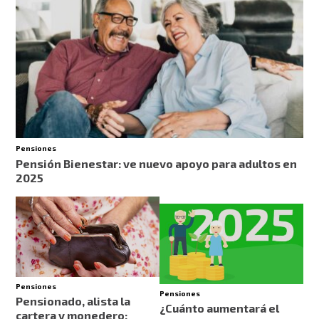
Pensiones
Pensión Bienestar: ve nuevo apoyo para adultos en
2025
Pensiones
Pensiones
Pensionado, alista la
¿Cuánto aumentará el
cartera y monedero: