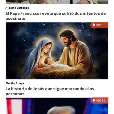
Alberto Barranco
El Papa Francisco revela que sufrió dos intentos de
asesinato
VIDEO
Martha Anaya
La historia de Jesús que sigue marcando a las
personas
VIDEO