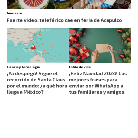
Guerrero
Fuerte video: teleférico cae en feria de Acapulco
Ciencia y Tecnología
Estilo de vida
¡Ya despegó! Sigue el
¡Feliz Navidad 2024! Las
recorrido de Santa Claus
mejores frases para
por el mundo: ¿a qué hora
enviar por WhatsApp a
llega a México?
tus familiares y amigos