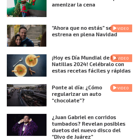
amenizar la cena
“Ahora que no estás” se
VIDEO
estrena en plena Navidad
¡Hoy es Día Mundial de las
VIDEO
Natillas 2024! Celébralo con
estas recetas fáciles y rápidas
Ponte al día: ¿Cómo
VIDEO
regularizar un auto
“chocolate”?
¿Juan Gabriel en corridos
tumbados? Revelan posibles
duetos del nuevo disco del
“Divo de Juárez”