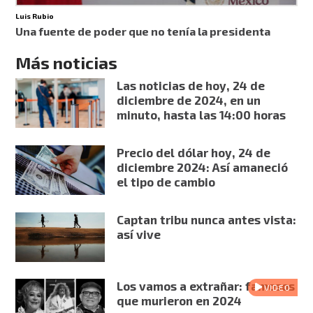
Luis Rubio
Una fuente de poder que no tenía la presidenta
Más noticias
Las noticias de hoy, 24 de
diciembre de 2024, en un
minuto, hasta las 14:00 horas
Precio del dólar hoy, 24 de
diciembre 2024: Así amaneció
el tipo de cambio
Captan tribu nunca antes vista:
así vive
Los vamos a extrañar: famosos
VIDEO
que murieron en 2024