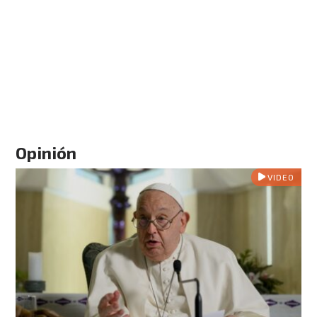
Opinión
VIDEO