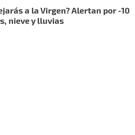
ejarás a la Virgen? Alertan por -10
, nieve y lluvias