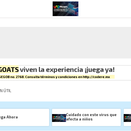
GOATS
viven la experiencia ¡juega ya!
EGOB no. 2768. Consulta términos y condiciones en
http://codere.mx
N ÚTIL
Cuidado con este virus que 
ega Ahora
afecta a niños