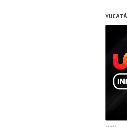
YUCAT
CLIMA