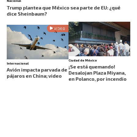
Nacional
Trump plantea que México sea parte de EU: ¿qué
dice Sheinbaum?
VIDEO
Ciudad de México
Internacional
¡Se está quemando!
Avión impacta parvada de
Desalojan Plaza Miyana,
pájaros en China; video
en Polanco, por incendio