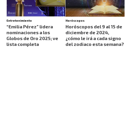
Entretenimiento
Horóscopos
“Emilia Pérez” lidera
Horóscopos del 9 al 15 de
nominaciones a los
diciembre de 2024,
Globos de Oro 2025; ve
¿cómo le irá a cada signo
lista completa
del zodiaco esta semana?