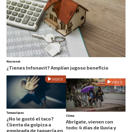
Nacional
¿Tienes Infonavit? Amplían jugoso beneficio
VIDEO
VIDEO
Tamaulipas
Clima
¿No le gustó el taco?
Abrígate, vienen con
Clienta da golpiza a
todo: 4 días de lluvia y
empleada de taquería en