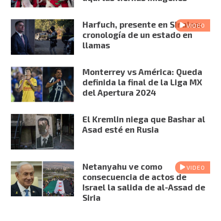
Harfuch, presente en Sinaloa:
VIDEO
cronología de un estado en
llamas
Monterrey vs América: Queda
definida la final de la Liga MX
del Apertura 2024
El Kremlin niega que Bashar al
Asad esté en Rusia
Netanyahu ve como
VIDEO
consecuencia de actos de
Israel la salida de al-Assad de
Siria