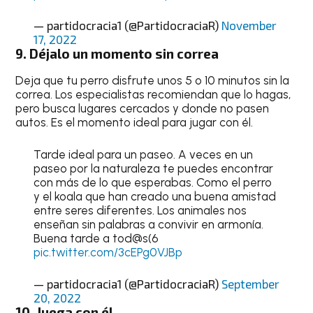
— partidocracia1 (@PartidocraciaR)
November
17, 2022
9. Déjalo un momento sin correa
Deja que tu perro disfrute unos 5 o 10 minutos sin la
correa. Los especialistas recomiendan que lo hagas,
pero busca lugares cercados y donde no pasen
autos. Es el momento ideal para jugar con él.
Tarde ideal para un paseo. A veces en un
paseo por la naturaleza te puedes encontrar
con más de lo que esperabas. Como el perro
y el koala que han creado una buena amistad
entre seres diferentes. Los animales nos
enseñan sin palabras a convivir en armonía.
Buena tarde a tod@s(6
pic.twitter.com/3cEPg0VJBp
— partidocracia1 (@PartidocraciaR)
September
20, 2022
10. Juega con él