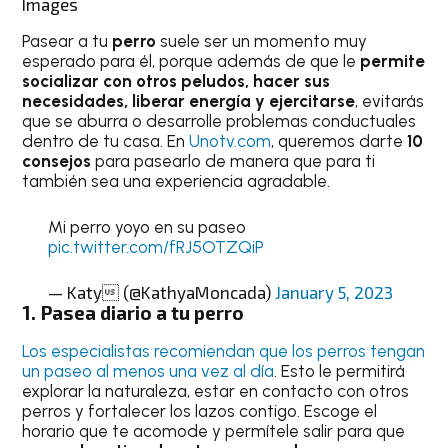
Images
Pasear a tu
perro
suele ser un momento muy
esperado para él, porque además de que le
permite
socializar con otros peludos, hacer sus
necesidades, liberar energía y ejercitarse
, evitarás
que se aburra o desarrolle problemas conductuales
dentro de tu casa. En
Unotv.com
, queremos darte
10
consejos
para pasearlo de manera que para ti
también sea una experiencia agradable.
Mi perro yoyo en su paseo
pic.twitter.com/fRJ5OTZQiP
— Katy (@KathyaMoncada)
January 5, 2023
1. Pasea diario a tu perro
Los especialistas recomiendan que los perros tengan
un paseo al menos una vez al día
. Esto le permitirá
explorar la naturaleza, estar en contacto con otros
perros y fortalecer los lazos contigo. Escoge el
horario que te acomode y permítele salir para que