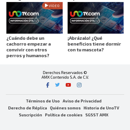
VIDEO
¿Cuándo debe un
¡Abrázalo! ¿Qué
cachorro empezar a
beneficios tiene dormir
convivir con otros
con tu mascota?
perros y humanos?
Derechos Reservados ©
AMX Contenido S.A. de C.V.
Términos de Uso
Aviso de Privacidad
Derecho de Réplica
Quiénes somos
Historia de UnoTV
Suscripción
Política de cookies
SGSST AMX