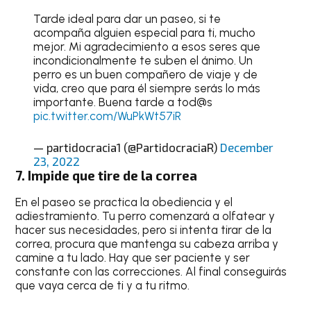
Tarde ideal para dar un paseo, si te
acompaña alguien especial para ti, mucho
mejor. Mi agradecimiento a esos seres que
incondicionalmente te suben el ánimo. Un
perro es un buen compañero de viaje y de
vida, creo que para él siempre serás lo más
importante. Buena tarde a tod@s
pic.twitter.com/WuPkWt57iR
— partidocracia1 (@PartidocraciaR)
December
23, 2022
7. Impide que tire de la correa
En el paseo se practica la obediencia y el
adiestramiento. Tu perro comenzará a olfatear y
hacer sus necesidades, pero si intenta tirar de la
correa, procura que mantenga su cabeza arriba y
camine a tu lado. Hay que ser paciente y ser
constante con las correcciones. Al final conseguirás
que vaya cerca de ti y a tu ritmo.