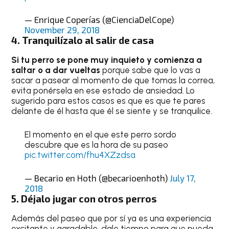
— Enrique Coperías (@CienciaDelCope)
November 29, 2018
4. Tranquilízalo al salir de casa
Si tu perro se pone muy inquieto y comienza a
saltar o a dar vueltas
porque sabe que lo vas a
sacar a pasear al momento de que tomas la correa,
evita ponérsela en ese estado de ansiedad. Lo
sugerido para estos casos es que es que te pares
delante de él hasta que él se siente y se tranquilice.
El momento en el que este perro sordo
descubre que es la hora de su paseo
pic.twitter.com/fhu4XZzdsa
— Becario en Hoth (@becarioenhoth)
July 17,
2018
5. Déjalo jugar con otros perros
Además del paseo que por sí ya es una experiencia
excitante y agradable, dale tiempo para que pueda