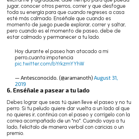
jugar, conocer otros perros, correr y que desfogue
toda su energía para que cuando regreses a casa
esté más calmado. Enséñale que cuando es
momento de juego puede explorar, correr y saltar,
pero cuando es el momento de paseo, debe de
estar calmado y permanecer a tu lado.
Hoy durante el paseo han atacado a mi
perro,cuanta impotencia
pic.twitter.com/bYrkzmYYhW
— Antesconocido. (@aramanoth)
August 31,
2019
6. Enséñale a pasear a tu lado
Debes lograr que seas tú quien lleve el paseo y no tu
perro. Si tu peludo quiere dar vuelta a un lado al que
no quieres ir, continúa con el paseo y corrígelo con la
correa acompañado de un "no". Cuando vaya a tu
lado, felicítalo de manera verbal con caricias o un
premio.