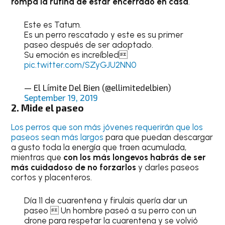
rompa la rutina de estar encerrado en casa
.
Este es Tatum.
Es un perro rescatado y este es su primer
paseo después de ser adoptado.
Su emoción es increíbled
pic.twitter.com/SZyGJU2NN0
— El Límite Del Bien (@ellimitedelbien)
September 19, 2019
2. Mide el paseo
Los perros que son más jóvenes requerirán que los
paseos sean más largos
para que puedan descargar
a gusto toda la energía que traen acumulada,
mientras que
con los más longevos habrás de ser
más cuidadoso de no forzarlos
y darles paseos
cortos y placenteros.
Día 11 de cuarentena y firulais quería dar un
paseo  Un hombre paseó a su perro con un
drone para respetar la cuarentena y se volvió