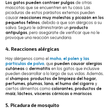
Los gatos pueden contraer pulgas
de otras
mascotas que se encuentren en tu casa. Las
picaduras de estos parásitos externos pueden
causar
reacciones muy molestas y picazón en los
pequeños felinos
, debido a que son alérgicos a su
saliva. Seguro le administrarán un
producto
antipulgas
, pero asegúrate de verificar que no le
provoque una reacción secundaria.
4. Reacciones alérgicas
Hay alérgenos como el
moho, el polen y las
partículas de polvo
, que
pueden causar alergías
cutáneas
o
dermatitis
en los gatos que inclusive
pueden desarrollar a lo largo de sus vidas. Además,
el
shampoo
,
productos de limpieza del hogar,
perfumes, plumas, lana, el humo del cigarro
y
ciertos alimentos como
colorantes, productos de
maíz, lácteos, vísceras cárnicas o mariscos
.
5. Picadura de mosquito