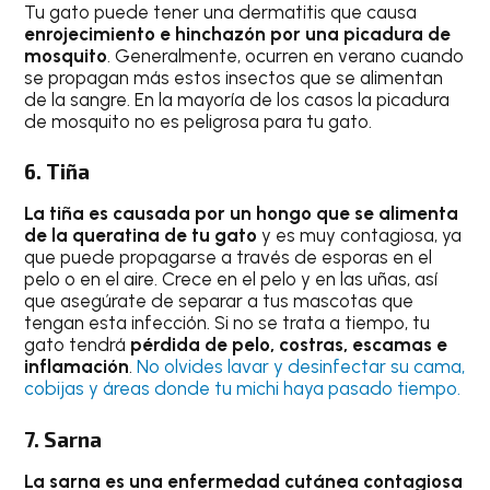
Tu gato puede tener una dermatitis que causa
enrojecimiento e hinchazón por una picadura de
mosquito
. Generalmente, ocurren en verano cuando
se propagan más estos insectos que se alimentan
de la sangre. En la mayoría de los casos la picadura
de mosquito no es peligrosa para tu gato.
6. Tiña
La tiña es causada por un hongo que se alimenta
de la queratina de tu gato
y es muy contagiosa, ya
que puede propagarse a través de esporas en el
pelo o en el aire. Crece en el pelo y en las uñas, así
que asegúrate de separar a tus mascotas que
tengan esta infección. Si no se trata a tiempo, tu
gato tendrá
pérdida de pelo, costras, escamas e
inflamación
.
No olvides lavar y desinfectar su cama,
cobijas y áreas donde tu michi haya pasado tiempo.
7. Sarna
La sarna es una enfermedad cutánea contagiosa