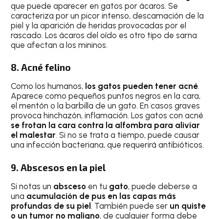
que puede aparecer en gatos por ácaros. Se
caracteriza por un picor intenso, descamación de la
piel y la aparición de heridas provocadas por el
rascado. Los ácaros del oído es otro tipo de sarna
que afectan a los mininos.
8. Acné felino
Como los humanos,
los gatos pueden tener acné
.
Aparece como pequeños puntos negros en la cara,
el mentón o la barbilla de un gato. En casos graves
provoca hinchazón, inflamación. Los gatos con acné
se frotan la cara contra la alfombra para aliviar
el malestar
. Si no se trata a tiempo, puede causar
una infección bacteriana, que requerirá antibióticos.
9. Abscesos en la piel
Si notas un
absceso
en tu
gato
, puede deberse a
una
acumulación de pus en las capas más
profundas de su piel
. También puede ser
un quiste
o un tumor no maligno
, de cualquier forma debe