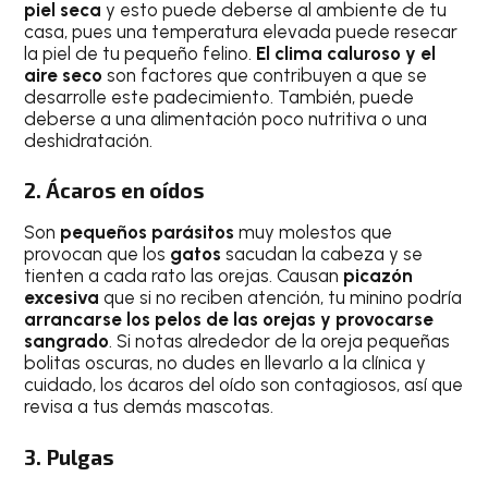
piel seca
y esto puede deberse al ambiente de tu
casa, pues una temperatura elevada puede resecar
la piel de tu pequeño felino.
El clima caluroso y el
aire seco
son factores que contribuyen a que se
desarrolle este padecimiento. También, puede
deberse a una alimentación poco nutritiva o una
deshidratación.
2. Ácaros en oídos
Son
pequeños parásitos
muy molestos que
provocan que los
gatos
sacudan la cabeza y se
tienten a cada rato las orejas. Causan
picazón
excesiva
que si no reciben atención, tu minino podría
arrancarse los pelos de las orejas y provocarse
sangrado
. Si notas alrededor de la oreja pequeñas
bolitas oscuras, no dudes en llevarlo a la clínica y
cuidado, los ácaros del oído son contagiosos, así que
revisa a tus demás mascotas.
3. Pulgas