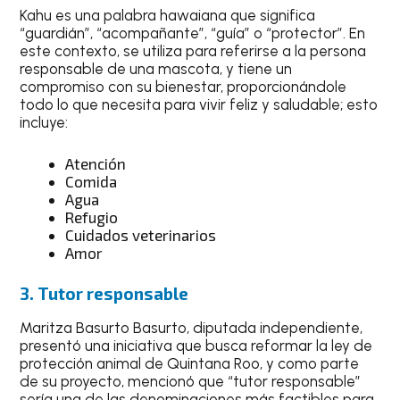
Kahu es una palabra hawaiana que significa
“guardián”, “acompañante”, “guía” o “protector”. En
este contexto, se utiliza para referirse a la persona
responsable de una mascota, y tiene un
compromiso con su bienestar, proporcionándole
todo lo que necesita para vivir feliz y saludable; esto
incluye:
Atención
Comida
Agua
Refugio
Cuidados veterinarios
Amor
3. Tutor responsable
Maritza Basurto Basurto, diputada independiente,
presentó una iniciativa que busca reformar la ley de
protección animal de Quintana Roo, y como parte
de su proyecto, mencionó que “tutor responsable”
sería una de las denominaciones más factibles para