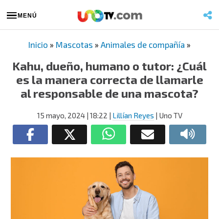
MENÚ
Inicio
»
Mascotas
»
Animales de compañía
»
Kahu, dueño, humano o tutor: ¿Cuál
es la manera correcta de llamarle
al responsable de una mascota?
15 mayo, 2024
| 18:22
|
Lillían Reyes
| Uno TV