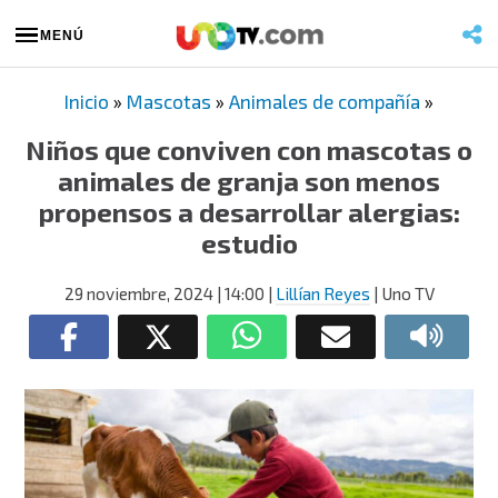
MENÚ
Inicio
»
Mascotas
»
Animales de compañía
»
Niños que conviven con mascotas o
animales de granja son menos
propensos a desarrollar alergias:
estudio
29 noviembre, 2024
| 14:00
|
Lillían Reyes
| Uno TV