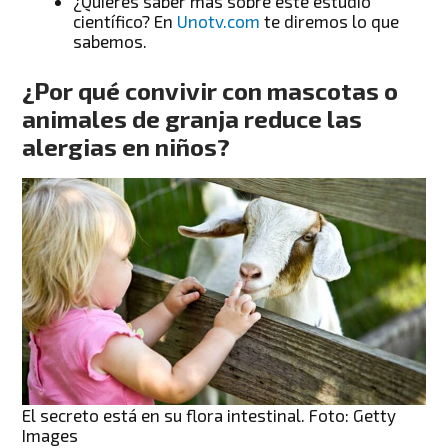
¿Quieres saber más sobre este estudio
científico? En
Unotv.com
te diremos lo que
sabemos.
¿Por qué convivir con mascotas o
animales de granja reduce las
alergias en niños?
El secreto está en su flora intestinal. Foto: Getty
Images