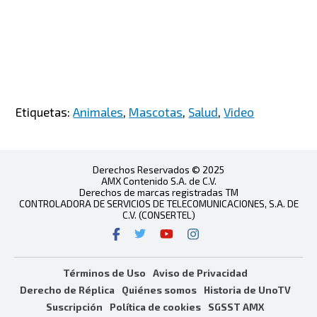
Etiquetas:
Animales
,
Mascotas
,
Salud
,
Video
Derechos Reservados © 2025
AMX Contenido S.A. de C.V.
Derechos de marcas registradas TM
CONTROLADORA DE SERVICIOS DE TELECOMUNICACIONES, S.A. DE
C.V. (CONSERTEL)
Términos de Uso
Aviso de Privacidad
Derecho de Réplica
Quiénes somos
Historia de UnoTV
Suscripción
Política de cookies
SGSST AMX