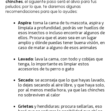
chinches
, el siguiente paso será el alivio para tus
peludos; por lo que, te daremos algunas
recomendaciones para que lo ayudes:
Aspira
: toma la cama de tu mascota, aspira y
límpiala a profundidad, podrás ver huellos de
esos insectos o incluso encontrar algunos de
ellos. Procura que el aseo sea en un lugar
amplio y dónde puedas tener buena visión, en
caso de matar a alguno de esos animales
Lavado
: lava la cama, con todo y cobijas que
tenga, lo importante es limpiar estos
accesorios de tu perro o gato
Secado
: se aconseja que lo que hayas lavado,
lo dejes secando al aire libre, y que haya solo,
por al menos media hora, ya que las chinches
no sobreviven al calor
Grietas
y hendiduras: procura sellarlas, eso
hará que se reduzca la posibilidad que ahí se