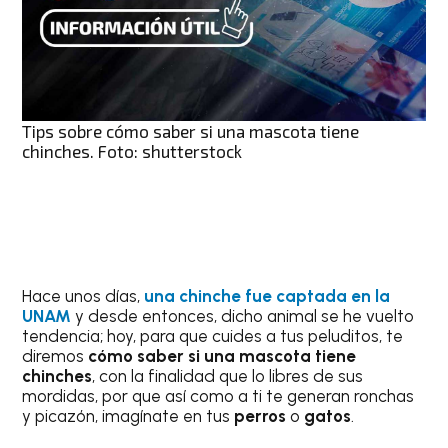
Tips sobre cómo saber si una mascota tiene
chinches. Foto: shutterstock
Hace unos días,
una chinche fue captada en la
UNAM
y desde entonces, dicho animal se he vuelto
tendencia; hoy, para que cuides a tus peluditos, te
diremos
cómo saber si una mascota tiene
chinches
, con la finalidad que lo libres de sus
mordidas, por que así como a ti te generan ronchas
y picazón, imagínate en tus
perros
o
gatos
.