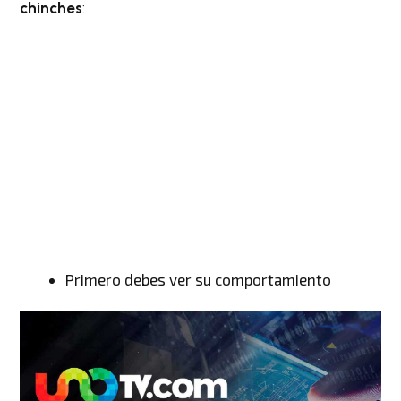
chinches
:
Primero debes ver su comportamiento