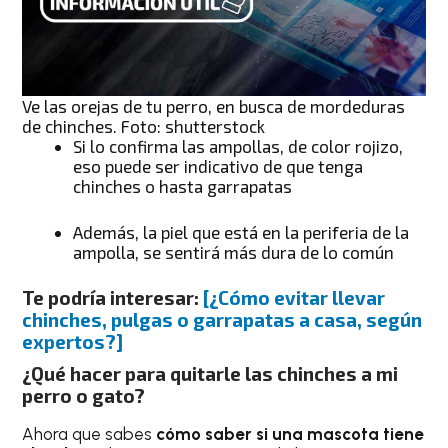
Ve las orejas de tu perro, en busca de mordeduras
de chinches. Foto: shutterstock
Si lo confirma las ampollas, de color rojizo,
eso puede ser indicativo de que tenga
chinches o hasta garrapatas
Además, la piel que está en la periferia de la
ampolla, se sentirá más dura de lo común
Te podría interesar:
[¿Cómo evitar llevar
chinches, pulgas o garrapatas a casa, según
expertos?]
¿Qué hacer para quitarle las chinches a mi
perro o gato?
Ahora que sabes
cómo saber si una mascota tiene