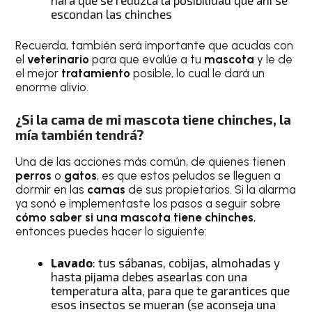
escondan las chinches
Recuerda, también será importante que acudas con
el
veterinario
para que evalúe a tu
mascota
y le de
el mejor
tratamiento
posible, lo cual le dará un
enorme alivio.
¿Si la cama de mi mascota tiene chinches, la
mía también tendrá?
Una de las acciones más común, de quienes tienen
perros
o
gatos
, es que estos peludos se lleguen a
dormir en las
camas
de sus propietarios. Si la alarma
ya sonó e implementaste los pasos a seguir sobre
cómo saber si una mascota tiene chinches
,
entonces puedes hacer lo siguiente:
Lavado
: tus sábanas, cobijas, almohadas y
hasta pijama debes asearlas con una
temperatura alta, para que te garantices que
esos insectos se mueran (se aconseja una