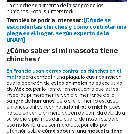
La chinche se alimenta de la sangre de los
humanos. Foto: shutterstock
También te podría interesar:
[Dónde se
esconden las chinches y cómo controlar una
plaga en el hogar, según experto de la
UNAM]
¿Cómo saber si mi mascota tiene
chinches?
En Francia usan perros contra las chinches en el
metro
para combatir una plaga; lo que nos indican
que la aparición de estos
animales
no es exclusivo
de
México
; por lo tanto, ten en cuenta que estos
insectos primeramente van a alimentarse de la
sangre
de
humanos
, pero si el alimento escasea,
entonces ahí voltean hacia
lomitos
o
michis
, pues
no suelen ser la primera opción de comida debido a
su pelaje y piel más dura que la de nosotros, pero
eso no los libra de ser mordidos; por ello, pon
atención sobre
cómo saber si una mascota tiene