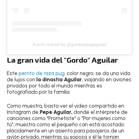
A post shared by @gordoelpugaguilar
La gran vida del "Gordo" Aguilar
Este
perrito de raza pug,
color negro, se da una vida
de lujos con
la dinastía Aguilar
, viajando en aviones
privados por todo el mundo mientras es
fotografiado por la familia.
Como muestra, basta ver el video compartido en
Instagram de
Pepe Aguilar,
donde el intérprete de
canciones como "Prometiste" o "Por mujeres como
tú", muestra como el pequeño can está acostado
plácidamente en un asiento para pasajeros de un
avión privado, mientras su esposa y él le toman