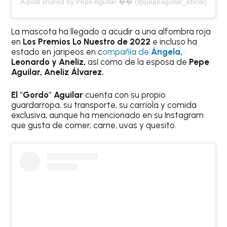
A post shared by Pepe Aguilar �� (@pepeaguilar_oficial)
La mascota ha llegado a acudir a una alfombra roja
en
Los Premios Lo Nuestro de 2022
e incluso ha
estado en jaripeos en c
ompañía de
Ángela,
Leonardo y Aneliz,
así como de la esposa de
Pepe
Aguilar, Aneliz Álvarez.
El "Gordo" Aguilar
cuenta con su propio
guardarropa, su transporte, su carriola y comida
exclusiva, aunque ha mencionado en su Instagram
que gusta de comer, carne, uvas y quesito.