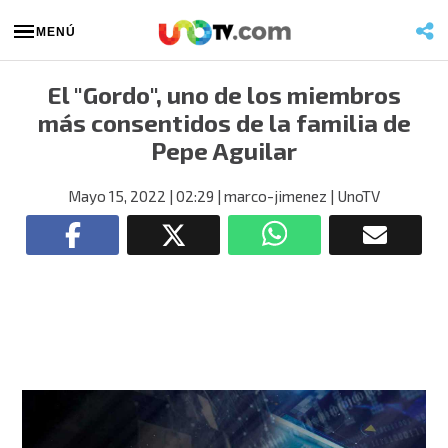
MENÚ
El "Gordo", uno de los miembros
más consentidos de la familia de
Pepe Aguilar
Mayo 15, 2022
| 02:29
| marco-jimenez
| UnoTV