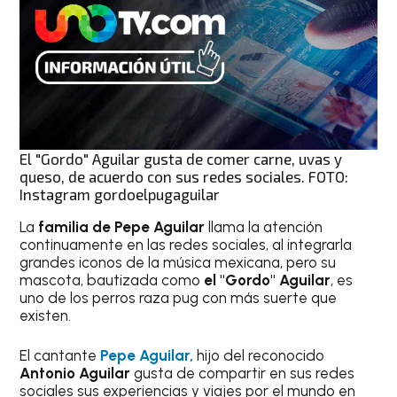
El "Gordo" Aguilar gusta de comer carne, uvas y
queso, de acuerdo con sus redes sociales. FOTO:
Instagram gordoelpugaguilar
La
familia de
Pepe Aguilar
llama la atención
continuamente en las redes sociales, al integrarla
grandes iconos de la música mexicana, pero su
mascota, bautizada como
el "Gordo" Aguilar
, es
uno de los perros raza pug con más suerte que
existen.
El cantante
Pepe Aguilar,
hijo del reconocido
Antonio Aguilar
gusta de compartir en sus redes
sociales sus experiencias y viajes por el mundo en