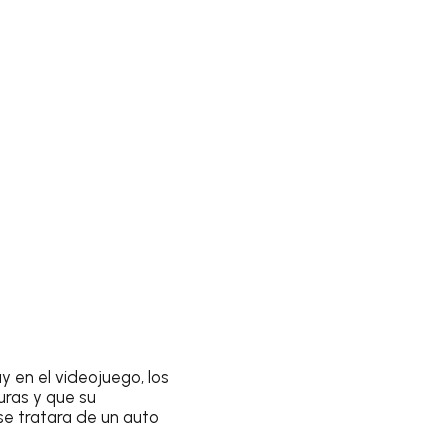
ay en el videojuego, los
ras y que su
se tratara de un auto