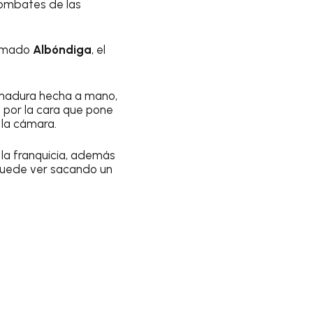
 combates de las
lamado
Albóndiga
, el
armadura hecha a mano,
 por la cara que pone
 la cámara.
 la franquicia, además
 puede ver sacando un