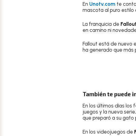
En
Unotv.com
te conta
mascota al puro estilo
La franquicia de
Fallou
en camino ni novedade
Fallout está de nuevo 
ha generado que más p
También te puede in
En los últimos días los
juegos y la nueva ser
que preparó a su gato p
En los videojuegos de