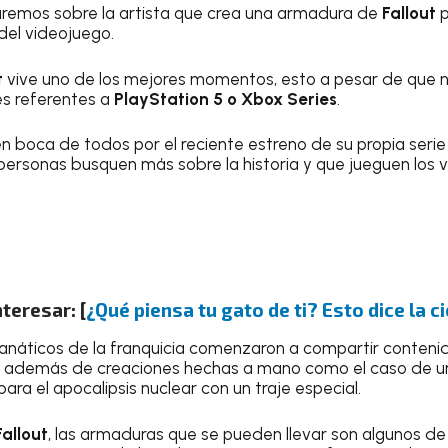
remos sobre la artista que crea una armadura de
Fallout
p
 del videojuego.
t
vive uno de los mejores momentos, esto a pesar de que 
s referentes a
PlayStation 5 o Xbox Series
.
en boca de todos por el reciente estreno de su propia seri
ersonas busquen más sobre la historia y que jueguen los 
teresar: [
¿Qué piensa tu gato de ti? Esto dice la c
 fanáticos de la franquicia comenzaron a compartir conteni
ie, además de creaciones hechas a mano como el caso de u
ara el apocalipsis nuclear con un traje especial.
Fallout
, las armaduras que se pueden llevar son algunos d