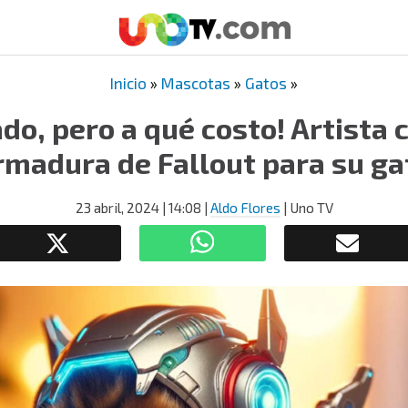
Inicio
»
Mascotas
»
Gatos
»
do, pero a qué costo! Artista 
rmadura de Fallout para su ga
23 abril, 2024
| 14:08
|
Aldo Flores
| Uno TV