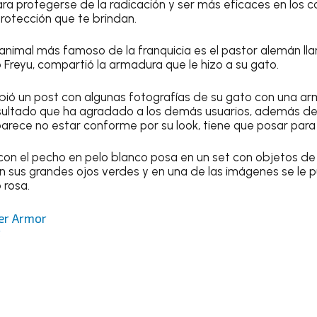
para protegerse de la radicación y ser más eficaces en los
protección que te brindan.
 animal más famoso de la franquicia es el pastor alemán l
Freyu, compartió la armadura que le hizo a su gato.
subió un post con algunas fotografías de su gato con una 
esultado que ha agradado a los demás usuarios, además de
parece no estar conforme por su look, tiene que posar para
 con el pecho en pelo blanco posa en un set con objetos de
con sus grandes ojos verdes y en una de las imágenes se le
 rosa.
er Armor
t