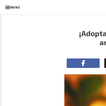
MENÚ
¡Adopta
a