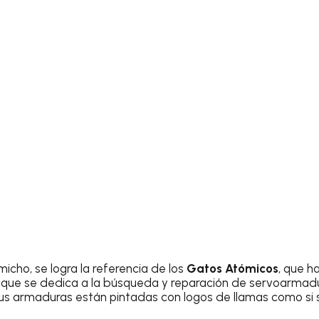
micho, se logra la referencia de los
Gatos Atómicos
, que h
 que se dedica a la búsqueda y reparación de servoarmadu
sus armaduras están pintadas con logos de llamas como si 