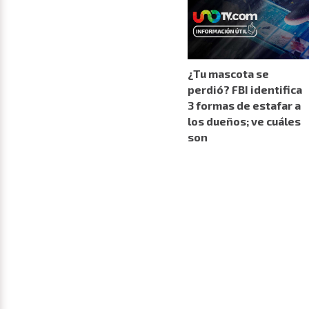
¿Tu mascota se
perdió? FBI identifica
3 formas de estafar a
los dueños; ve cuáles
son