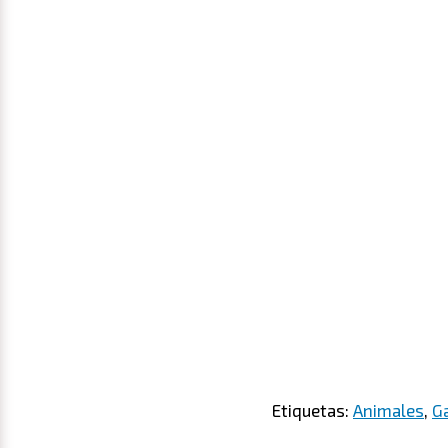
Etiquetas:
Animales
,
G