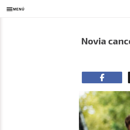
MENÚ
Novia canc