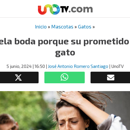
Inicio
»
Mascotas
»
Gatos
»
ela boda porque su prometido 
gato
5 junio, 2024
| 16:50
|
José Antonio Romero Santiago
| UnoTV