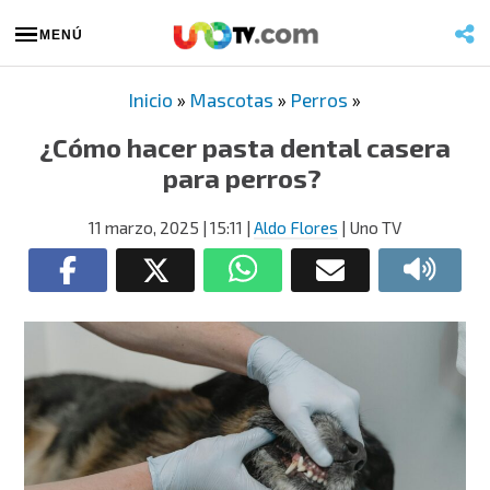
MENÚ
Inicio
»
Mascotas
»
Perros
»
¿Cómo hacer pasta dental casera
para perros?
11 marzo, 2025
| 15:11
|
Aldo Flores
| Uno TV