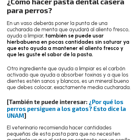
¿Cómo hacer pasta dental casera
para perros?
En un vaso deberás poner la punta de una
cucharada de menta que ayudará al aliento fresco,
ayuda a limpiar,
también se puede usar
hierbabuena en pocas cantidades sin saturar ya
que esto ayuda a mantener el aliento fresco y
que les guste el sabor de la pasta.
Otro ingrediente que ayuda a limpiar es el carbón
activado que ayuda a absorber toxinas y a que los
dientes estén sanos y blancos, es un mineral bueno
que debes colocar, exactamente media cucharada.
[También te puede interesar:
¿Por qué los
perros persiguen a los gatos? Esto dice la
UNAM
]
El veterinario recomienda hacer cantidades
pequeñas de esta pasta para que no necesiten
guardarla ya que al estar en contacto con un cepillo