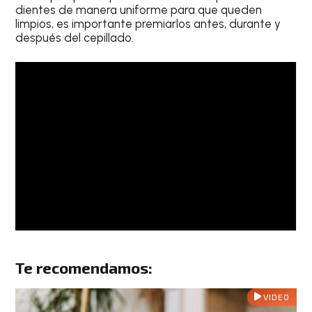
dientes de manera uniforme para que queden
limpios, es importante premiarlos antes, durante y
después del cepillado.
Te recomendamos:
VIDEO