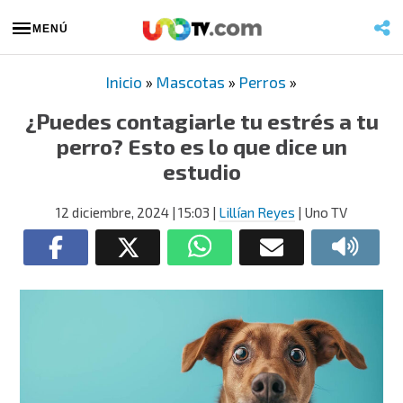
MENÚ
Inicio
»
Mascotas
»
Perros
»
¿Puedes contagiarle tu estrés a tu
perro? Esto es lo que dice un
estudio
12 diciembre, 2024
| 15:03
|
Lillían Reyes
| Uno TV