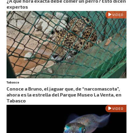
¿A qué hora exacta debe comer un perro? Esto dicen
expertos
VIDEO
Tabasco
Conoce a Bruno, el jaguar que, de “narcomascota”,
ahora es la estrella del Parque Museo La Venta, en
Tabasco
VIDEO