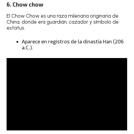
6. Chow chow
El Chow Chow es una raza milenaria originaria de
China, donde era guardián, cazador y símbolo de
estatus.
Aparece en registros de la dinastía Han (206
a.C.).