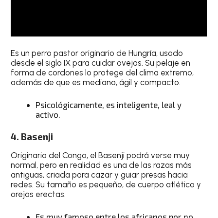
Es un perro pastor originario de Hungría, usado
desde el siglo IX para cuidar ovejas. Su pelaje en
forma de cordones lo protege del clima extremo,
además de que es mediano, ágil y compacto.
Psicológicamente, es inteligente, leal y
activo.
4. Basenji
Originario del Congo, el Basenji podrá verse muy
normal, pero en realidad es una de las razas más
antiguas, criada para cazar y guiar presas hacia
redes. Su tamaño es pequeño, de cuerpo atlético y
orejas erectas.
Es muy famoso entre los africanos por no