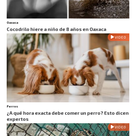
Oaxaca
Cocodrilo hiere a niño de 8 años en Oaxaca
VIDEO
Perros
¿A qué hora exacta debe comer un perro? Esto dicen
expertos
VIDEO