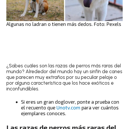
Algunas no ladran o tienen más dedos. Foto: Pexels
¿Sabes cuáles son las razas de perros más raras del
mundo? Alrededor del mundo hay un sinfín de canes
que parecen muy extraños por su peculiar pelaje o
por alguna característica que los hace exóticos e
inconfundibles.
Si eres un gran doglover, ponte a prueba con
el recuento que
Unotv.com
para ver cuántos
ejemplares conoces.
Las razas de perros más raras del