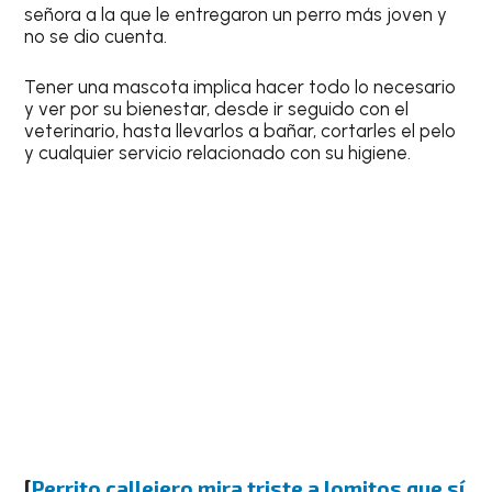
señora a la que le entregaron un perro más joven y
no se dio cuenta.
Tener una mascota implica hacer todo lo necesario
y ver por su bienestar, desde ir seguido con el
veterinario, hasta llevarlos a bañar, cortarles el pelo
y cualquier servicio relacionado con su higiene.
[
Perrito callejero mira triste a lomitos que sí