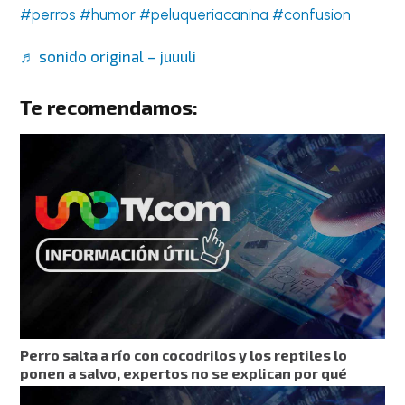
#perros
#humor
#peluqueriacanina
#confusion
♬ sonido original – juuuli
Te recomendamos:
Perro salta a río con cocodrilos y los reptiles lo
ponen a salvo, expertos no se explican por qué