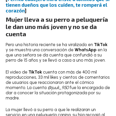
tienen dueños que los cuiden, te romperá el
corazón
]
Mujer lleva a su perro a peluquería
le dan uno más joven y no se da
cuenta
Pero una historia reciente se ha viralizado en
TikTok
y se muestra una conversación de
WhatsApp
en la
que una señora se da cuenta que confundió a su
perro de 15 años y se llevó a casa a uno más joven.
El video de
TikTok
cuenta con más de 400 mil
reproducciones, 33 mil likes y cientos de comentarios
de usuarios que reaccionaron ante el cómico
momento. La cuenta
@juuli_950
fue la encargada de
dar a conocer la situación protagonizada por su
madre.
La mujer llevó a su perro a que le realizaran un
servicio en una peluquería canina, su hija recogió al