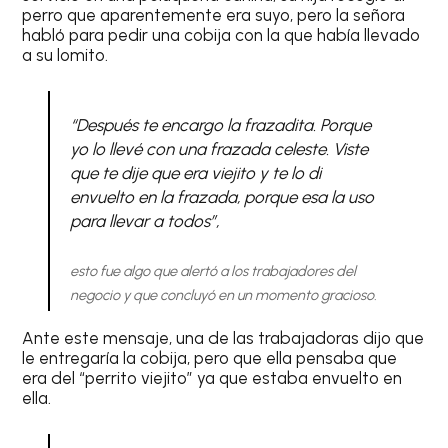
perro que aparentemente era suyo, pero la señora
habló para pedir una cobija con la que había llevado
a su lomito.
“Después te encargo la frazadita. Porque
yo lo llevé con una frazada celeste. Viste
que te dije que era viejito y te lo di
envuelto en la frazada, porque esa la uso
para llevar a todos”,
esto fue algo que alertó a los trabajadores del
negocio y que concluyó en un momento gracioso.
Ante este mensaje, una de las trabajadoras dijo que
le entregaría la cobija, pero que ella pensaba que
era del “perrito viejito” ya que estaba envuelto en
ella.