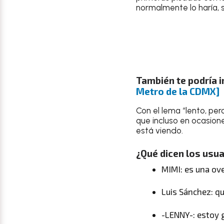
normalmente lo haría, 
También te podría i
Metro de la CDMX]
Con el lema “lento, per
que incluso en ocasion
está viendo.
¿Qué dicen los usu
MIMI: es una ove
Luis Sánchez: qu
-LENNY-: estoy 