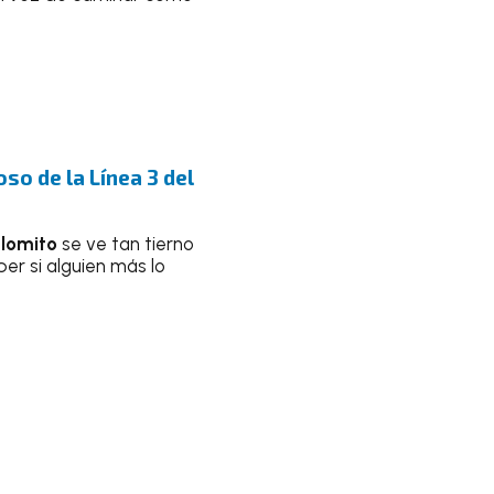
so de la Línea 3 del
l
lomito
se ve tan tierno
er si alguien más lo