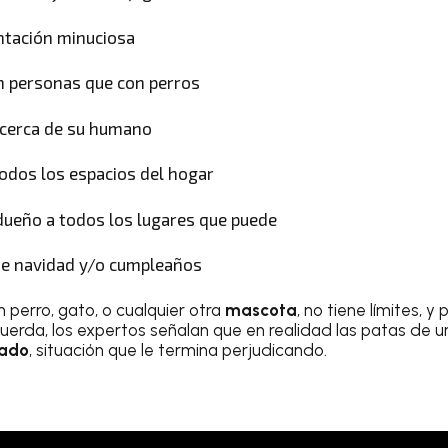
ntación minuciosa
 personas que con perros
cerca de su humano
todos los espacios del hogar
ueño a todos los lugares que puede
de navidad y/o cumpleaños
n perro, gato, o cualquier otra
mascota
, no tiene límites, 
cuerda, los expertos señalan que en realidad las patas de 
zado
, situación que le termina perjudicando.