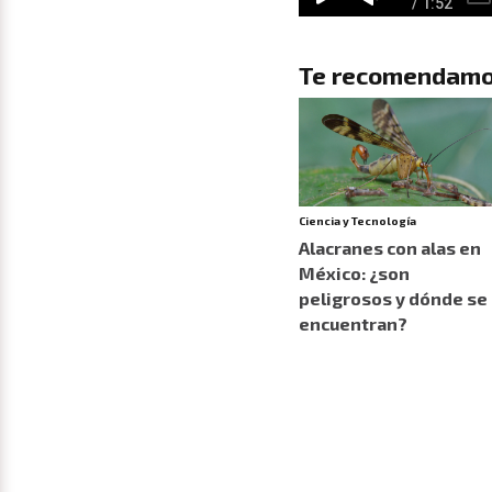
Te recomendamo
Ciencia y Tecnología
Alacranes con alas en
México: ¿son
peligrosos y dónde se
encuentran?