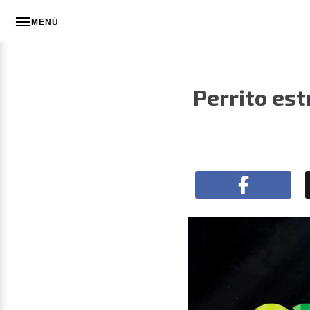
MENÚ
Perrito est