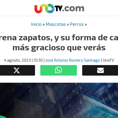
Inicio
»
Mascotas
»
Perros
»
rena zapatos, y su forma de c
más gracioso que verás
4 agosto, 2023
| 10:30
|
José Antonio Romero Santiago
| UnoTV