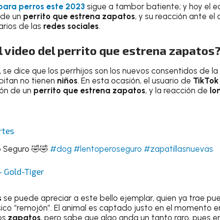
ara perros este 2023
sigue a tambor batiente; y hoy el 
de un
perrito que estrena zapatos
, y su reacción ante e
arios de las
redes sociales
.
l video del perrito que estrena zapatos
se dice que los perrhijos son los nuevos consentidos de la 
bitan no tienen
niños
. En esta ocasión, el usuario de
TikTok
ión de un
perrito que estrena zapatos
, y la reacción de
lo
rtes
o Seguro 🤣🤣
#dog
#lentoperoseguro
#zapatillasnuevas
 Gold-Tiger
s
se puede apreciar a este bello ejemplar, quien ya trae pu
sico “remojón”. El animal es captado justo en el momento e
os
zapatos
, pero sabe que algo anda un tanto raro, pues