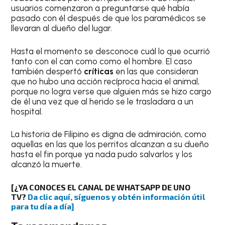
usuarios comenzaron a preguntarse qué había
pasado con él después de que los paramédicos se
llevaran al dueño del lugar.
Hasta el momento se desconoce cuál lo que ocurrió
tanto con el can como como el hombre. El caso
también despertó
críticas
en las que consideran
que no hubo una acción recíproca hacia el animal,
porque no logra verse que alguien más se hizo cargo
de él una vez que al herido se le trasladara a un
hospital.
La historia de Filipino es digna de admiración, como
aquellas en las que los perritos alcanzan a su dueño
hasta el fin porque ya nada pudo salvarlos y los
alcanzó la muerte.
[¿YA CONOCES EL CANAL DE WHATSAPP DE UNO
TV?
Da clic aquí, síguenos y obtén información útil
para tu día a día]