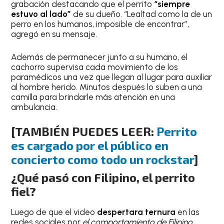
grabación destacando que el perrito
“siempre
estuvo al lado”
de su dueño. “Lealtad como la de un
perro en los humanos, imposible de encontrar”,
agregó en su mensaje.
Además de permanecer junto a su humano, el
cachorro supervisa cada movimiento de los
paramédicos una vez que llegan al lugar para auxiliar
al hombre herido. Minutos después lo suben a una
camilla para brindarle más atención en una
ambulancia.
[TAMBIÉN PUEDES LEER:
Perrito
es cargado por el público en
concierto como todo un rockstar
]
¿Qué pasó con Filipino, el perrito
fiel?
Luego de que el video
despertara ternura
en las
redes sociales por
el comportamiento de Filipino
,