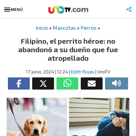
MENÚ
Inicio
»
Mascotas
»
Perros
»
Filipino, el perrito héroe: no
abandonó a su dueño que fue
atropellado
17 junio, 2024
| 12:24
|
Edith Rojas
| UnoTV