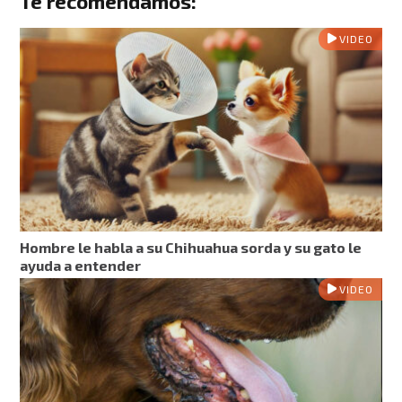
Te recomendamos:
VIDEO
Hombre le habla a su Chihuahua sorda y su gato le
ayuda a entender
VIDEO