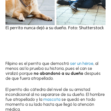
El perrito nunca dejó a su dueño. Foto: Shutterstock
Filipino es el perrito que demostró
ser un héroe
, al
menos así lo prueba su historia, pues el can se
viralizó porque
no abandonó a su dueño
después
de que fuera atropellado.
El perrito dio cátedra del nivel de su amistad
incondicional al no separarse de su dueño. El hombre
fue atropellado y la
mascota
se quedó en todo
momento a su lado hasta que llegó la atención
médica.