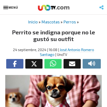
MENÚ
Inicio
»
Mascotas
»
Perros
»
Perrito se indigna porque no le
gustó su outfit
24 septiembre, 2024
| 16:08
|
José Antonio Romero
Santiago
| UnoTV