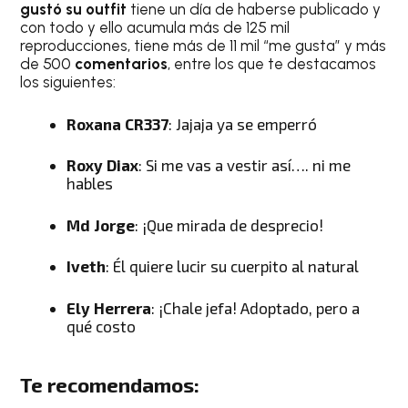
gustó su outfit
tiene un día de haberse publicado y
con todo y ello acumula más de 125 mil
reproducciones, tiene más de 11 mil “me gusta” y más
de 500
comentarios
, entre los que te destacamos
los siguientes:
Roxana CR337
: Jajaja ya se emperró
Roxy Diax
: Si me vas a vestir así…. ni me
hables
Md Jorge
: ¡Que mirada de desprecio!
Iveth
: Él quiere lucir su cuerpito al natural
Ely Herrera
: ¡Chale jefa! Adoptado, pero a
qué costo
Te recomendamos: