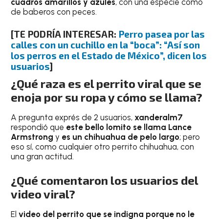
cuadros amarillos y azules
, con una especie como
de baberos con peces.
[TE PODRÍA INTERESAR:
Perro pasea por las
calles con un cuchillo en la “boca”: “Así son
los perros en el Estado de México”, dicen los
usuarios
]
¿Qué raza es el perrito viral que se
enoja por su ropa y cómo se llama?
A pregunta exprés de 2 usuarios,
xanderalm7
respondió que
este bello lomito se llama Lance
Armstrong
y
es un chihuahua de pelo largo
; pero
eso sí, como cualquier otro perrito chihuahua, con
una gran actitud.
¿Qué comentaron los usuarios del
video viral?
El
video del perrito que se indigna porque no le