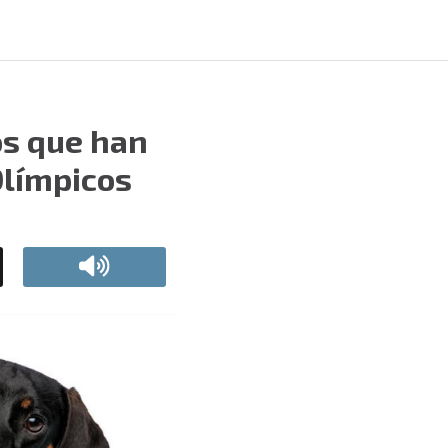
os que han
Olímpicos