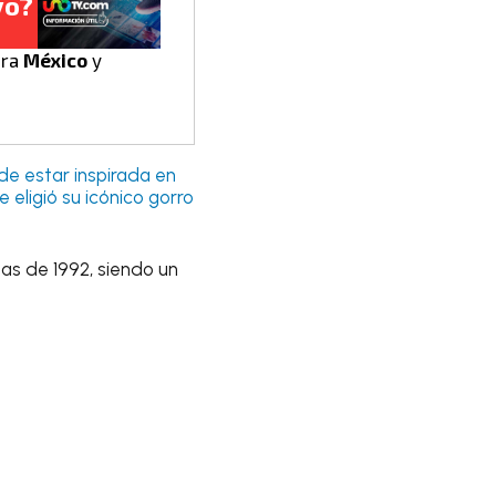
vo?
ara
México
y
de estar inspirada en
 eligió su icónico gorro
as de 1992, siendo un