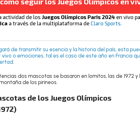
¿cómo seguir los Juegos Olímpicos en vi
a actividad de los
Juegos Olímpicos Paris 2024
en vivo p
ica
a través de la multiplataforma de
Claro Sports.
á de transmitir su esencia y la historia del país, esta pue
r vivo o emociones, tal es el caso de este año en Francia que
bertad
.
encias dos mascotas se basaron en lomitos, las de 1972 y l
 montaña de los pirineos.
scotas de los Juegos Olímpicos
1972)