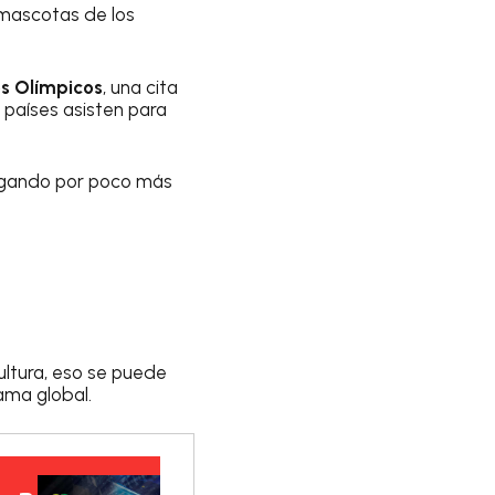
 mascotas de los
s Olímpicos
, una cita
países asisten para
ergando por poco más
cultura, eso se puede
ama global.