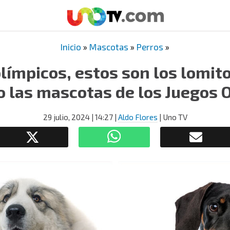
Inicio
»
Mascotas
»
Perros
»
olímpicos, estos son los lomit
o las mascotas de los Juegos 
29 julio, 2024
| 14:27
|
Aldo Flores
| Uno TV