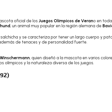
ascota oficial de los
Juegos Olímpicos de Veran
o en toda 
shund
, un animal muy popular en la región alemana de
Bavi
alchicha y se caracteriza por tener un largo cuerpo y pata
, además de tenaces y de personalidad fuerte.
 Winschermann
, quien diseñó a la mascota en varios color
los olímpicos y la naturaleza diversa de los juegos.
992)