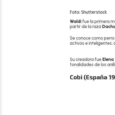
Foto: Shutterstock
Waldi
fue la primera m
partir de la raza
Dach
Se conoce como perro s
activos e inteligentes
Su creadora fue
Elena
tonalidades de los anil
Cobi (España 1