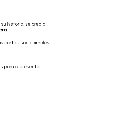
su historia, se creó a
era
.
s cortas, son animales
es para representar