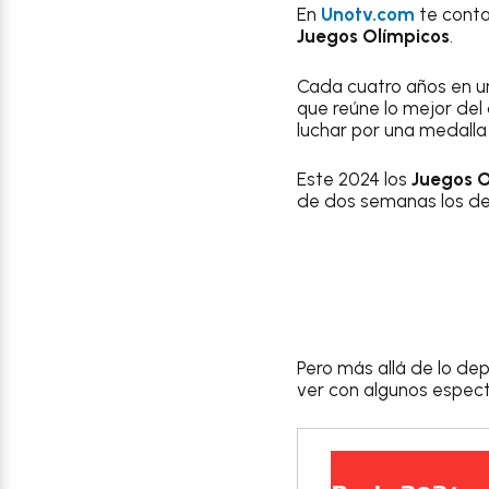
En
Unotv.com
te conta
Juegos Olímpicos
.
Cada cuatro años en un
que reúne lo mejor del
luchar por una medalla 
Este 2024 los
Juegos O
de dos semanas los d
Pero más allá de lo dep
ver con algunos espect