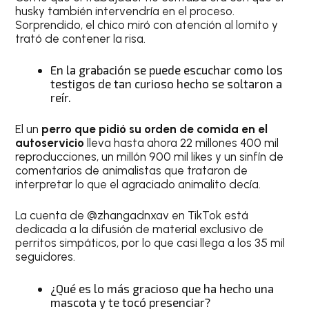
husky también intervendría en el proceso.
Sorprendido, el chico miró con atención al lomito y
trató de contener la risa.
En la grabación se puede escuchar como los
testigos de tan curioso hecho se soltaron a
reír.
El un
perro que pidió su orden de comida en el
autoservicio
lleva hasta ahora 22 millones 400 mil
reproducciones, un millón 900 mil likes y un sinfín de
comentarios de animalistas que trataron de
interpretar lo que el agraciado animalito decía.
La cuenta de @zhangadnxav en TikTok está
dedicada a la difusión de material exclusivo de
perritos simpáticos, por lo que casi llega a los 35 mil
seguidores.
¿Qué es lo más gracioso que ha hecho una
mascota y te tocó presenciar?