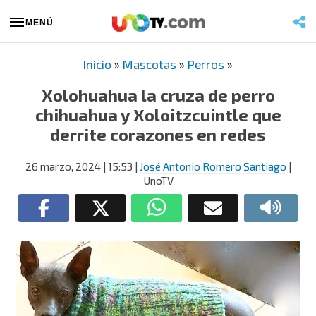
MENÚ
Inicio
»
Mascotas
»
Perros
»
Xolohuahua la cruza de perro
chihuahua y Xoloitzcuintle que
derrite corazones en redes
26 marzo, 2024
| 15:53
|
José Antonio Romero Santiago
|
UnoTV