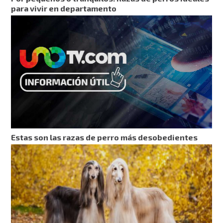
para vivir en departamento
Estas son las razas de perro más desobedientes