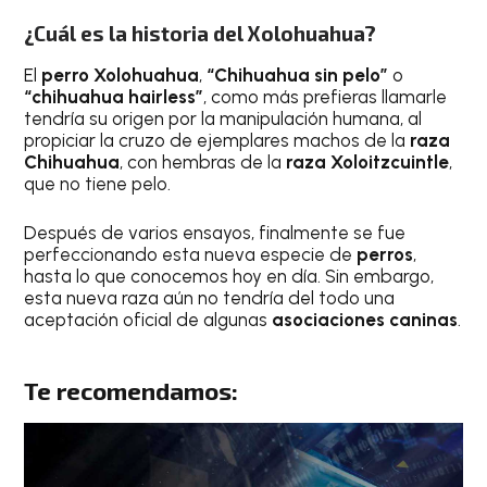
¿Cuál es la historia del Xolohuahua?
El
perro Xolohuahua
,
“Chihuahua sin pelo”
o
“chihuahua hairless”
, como más prefieras llamarle
tendría su origen por la manipulación humana, al
propiciar la cruzo de ejemplares machos de la
raza
Chihuahua
, con hembras de la
raza Xoloitzcuintle
,
que no tiene pelo.
Después de varios ensayos, finalmente se fue
perfeccionando esta nueva especie de
perros
,
hasta lo que conocemos hoy en día. Sin embargo,
esta nueva raza aún no tendría del todo una
aceptación oficial de algunas
asociaciones caninas
.
Te recomendamos: